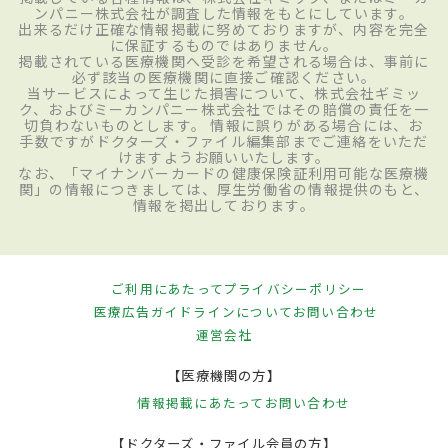
ンパニー株式会社が調査した情報をもとにしています。
出来るだけ正確な情報掲載に努めておりますが、内容を完全
に保証するものではありません。
掲載されている医療機関へ受診を希望される場合は、事前に
必ず該当の医療機関に直接ご確認ください。
当サービスによって生じた損害について、株式会社ギミッ
ク、およびミーカンパニー株式会社ではその賠償の責任を一
切負わないものとします。 情報に誤りがある場合には、お
手数ですがドクターズ・ファイル編集部までご連絡をいただ
けますようお願いいたします。
なお、「マイナンバーカードの健康保険証利用可能な医療機
関」の情報につきましては、厚生労働省の情報提供のもと、
情報を掲出しております。
ご利用にあたって
プライバシーポリシー
医療広告ガイドラインについて
お問い合わせ
運営会社
【医療機関の方】
情報掲載にあたって
お問い合わせ
【ドクターズ・ファイル会員の方】