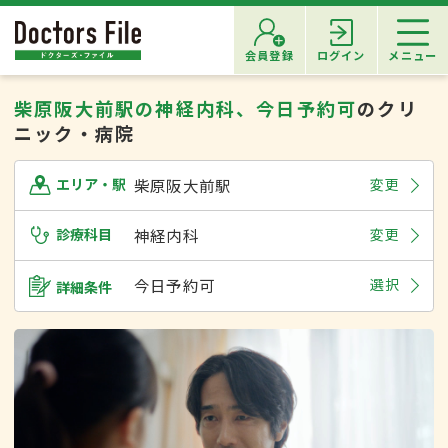
会員登録
ログイン
メニュー
柴原阪大前駅の神経内科、今日予約可
のクリ
ニック・病院
柴原阪大前駅
変更
エリア・駅
診療科目
神経内科
変更
今日予約可
選択
詳細条件