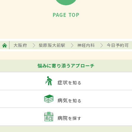
PAGE TOP
大阪府
柴原阪大前駅
神経内科
今日予約可
悩みに寄り添うアプローチ
症状
を知る
病気
を知る
病院
を探す