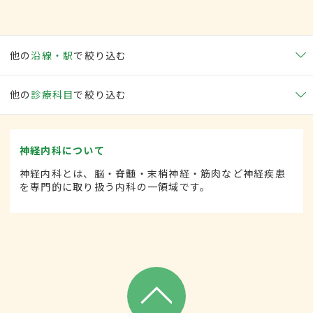
他の
沿線・駅
で絞り込む
他の
診療科目
で絞り込む
神経内科について
神経内科とは、脳・脊髄・末梢神経・筋肉など神経疾患
を専門的に取り扱う内科の一領域です。