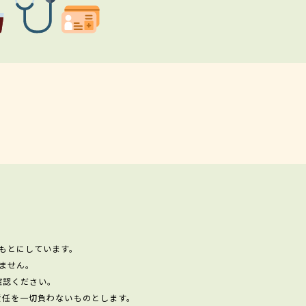
もとにしています。
ません。
確認ください。
責任を一切負わないものとします。