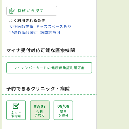
特徴から探す
よく利用される条件
女性医師在籍
キッズスペースあり
19時以降診療可
訪問診療可
マイナ受付対応可能な医療機関
マイナンバーカードの健康保険証利用可能
予約できるクリニック・病院
08/07
08/08
今日
明日
ネット
予約可
予約可
予約可