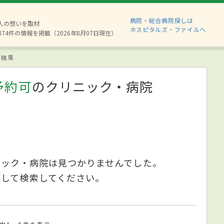
病院・総合病院探しは
6人の想いを取材
ホスピタルズ・ファイルへ
874件の情報を掲載（2026年8月07日現在）
索結果
予約可
のクリニック・病院
ニック・病院は見つかりませんでした。
更して検索してください。