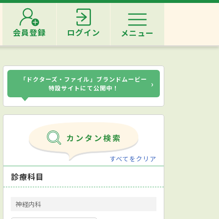
会員登録
ログイン
メニュー
「ドクターズ・ファイル」ブランドムービー
›
特設サイトにて公開中！
すべてをクリア
診療科目
神経内科