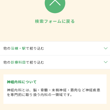
検索フォームに戻る
他の
沿線・駅
で絞り込む
他の
診療科目
で絞り込む
神経内科について
神経内科とは、脳・脊髄・末梢神経・筋肉など神経疾患
を専門的に取り扱う内科の一領域です。