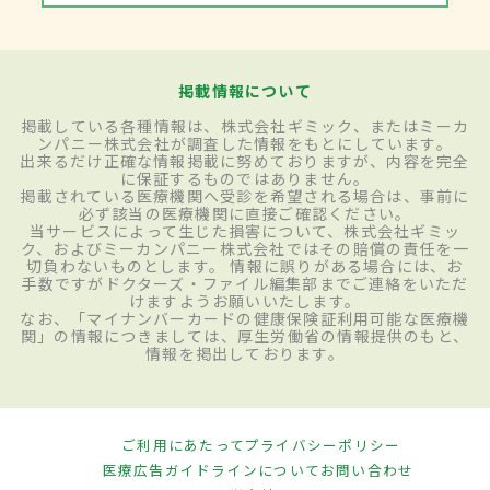
掲載情報について
掲載している各種情報は、株式会社ギミック、またはミーカ
ンパニー株式会社が調査した情報をもとにしています。
出来るだけ正確な情報掲載に努めておりますが、内容を完全
に保証するものではありません。
掲載されている医療機関へ受診を希望される場合は、事前に
必ず該当の医療機関に直接ご確認ください。
当サービスによって生じた損害について、株式会社ギミッ
ク、およびミーカンパニー株式会社ではその賠償の責任を一
切負わないものとします。 情報に誤りがある場合には、お
手数ですがドクターズ・ファイル編集部までご連絡をいただ
けますようお願いいたします。
なお、「マイナンバーカードの健康保険証利用可能な医療機
関」の情報につきましては、厚生労働省の情報提供のもと、
情報を掲出しております。
ご利用にあたって
プライバシーポリシー
医療広告ガイドラインについて
お問い合わせ