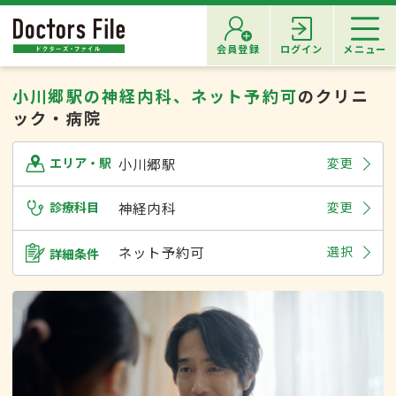
会員登録
ログイン
メニュー
小川郷駅の神経内科、ネット予約可
のクリニ
ック・病院
小川郷駅
変更
エリア・駅
診療科目
神経内科
変更
ネット予約可
選択
詳細条件