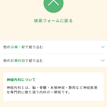
検索フォームに戻る
他の
沿線・駅
で絞り込む
他の
診療科目
で絞り込む
神経内科について
神経内科とは、脳・脊髄・末梢神経・筋肉など神経疾患
を専門的に取り扱う内科の一領域です。