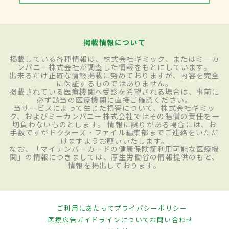
掲載情報について
掲載している各種情報は、株式会社ギミック、またはミーカ
ンパニー株式会社が調査した情報をもとにしています。
出来るだけ正確な情報掲載に努めておりますが、内容を完全
に保証するものではありません。
掲載されている医療機関へ受診を希望される場合は、事前に
必ず該当の医療機関に直接ご確認ください。
当サービスによって生じた損害について、株式会社ギミッ
ク、およびミーカンパニー株式会社ではその賠償の責任を一
切負わないものとします。 情報に誤りがある場合には、お
手数ですがドクターズ・ファイル編集部までご連絡をいただ
けますようお願いいたします。
なお、「マイナンバーカードの健康保険証利用可能な医療機
関」の情報につきましては、厚生労働省の情報提供のもと、
情報を掲出しております。
ご利用にあたって
プライバシーポリシー
医療広告ガイドラインについて
お問い合わせ