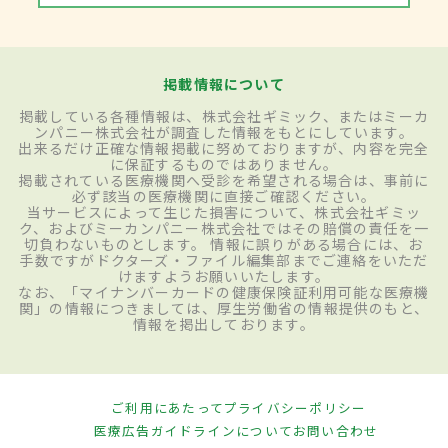
掲載情報について
掲載している各種情報は、株式会社ギミック、またはミーカ
ンパニー株式会社が調査した情報をもとにしています。
出来るだけ正確な情報掲載に努めておりますが、内容を完全
に保証するものではありません。
掲載されている医療機関へ受診を希望される場合は、事前に
必ず該当の医療機関に直接ご確認ください。
当サービスによって生じた損害について、株式会社ギミッ
ク、およびミーカンパニー株式会社ではその賠償の責任を一
切負わないものとします。 情報に誤りがある場合には、お
手数ですがドクターズ・ファイル編集部までご連絡をいただ
けますようお願いいたします。
なお、「マイナンバーカードの健康保険証利用可能な医療機
関」の情報につきましては、厚生労働省の情報提供のもと、
情報を掲出しております。
ご利用にあたって
プライバシーポリシー
医療広告ガイドラインについて
お問い合わせ