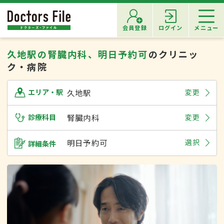
会員登録
ログイン
メニュー
久地駅の腎臓内科、明日予約可
のクリニッ
ク・病院
久地駅
変更
エリア・駅
診療科目
腎臓内科
変更
明日予約可
選択
詳細条件