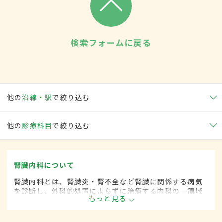
検索フォームに戻る
他の
沿線・駅
で絞り込む
他の
診療科目
で絞り込む
腎臓内科について
腎臓内科とは、腎臓炎・腎不全など腎臓に関係する病気
を診断し、外科的処置によらずに治療する内科の一領域
もっと見る
です。