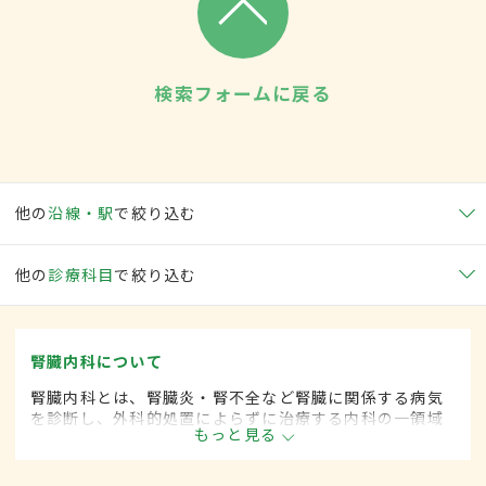
検索フォームに戻る
他の
沿線・駅
で絞り込む
他の
診療科目
で絞り込む
腎臓内科について
腎臓内科とは、腎臓炎・腎不全など腎臓に関係する病気
を診断し、外科的処置によらずに治療する内科の一領域
もっと見る
です。