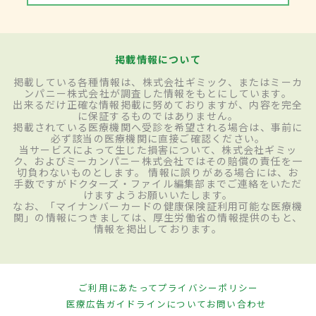
掲載情報について
掲載している各種情報は、株式会社ギミック、またはミーカ
ンパニー株式会社が調査した情報をもとにしています。
出来るだけ正確な情報掲載に努めておりますが、内容を完全
に保証するものではありません。
掲載されている医療機関へ受診を希望される場合は、事前に
必ず該当の医療機関に直接ご確認ください。
当サービスによって生じた損害について、株式会社ギミッ
ク、およびミーカンパニー株式会社ではその賠償の責任を一
切負わないものとします。 情報に誤りがある場合には、お
手数ですがドクターズ・ファイル編集部までご連絡をいただ
けますようお願いいたします。
なお、「マイナンバーカードの健康保険証利用可能な医療機
関」の情報につきましては、厚生労働省の情報提供のもと、
情報を掲出しております。
ご利用にあたって
プライバシーポリシー
医療広告ガイドラインについて
お問い合わせ