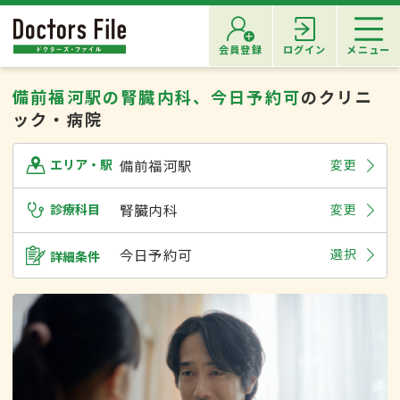
会員登録
ログイン
メニュー
備前福河駅の腎臓内科、今日予約可
のクリニ
ック・病院
備前福河駅
変更
エリア・駅
診療科目
腎臓内科
変更
今日予約可
選択
詳細条件