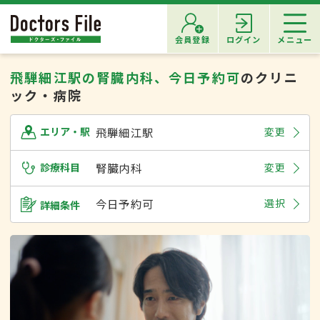
会員登録
ログイン
メニュー
飛騨細江駅の腎臓内科、今日予約可
のクリニ
ック・病院
飛騨細江駅
変更
エリア・駅
診療科目
腎臓内科
変更
今日予約可
選択
詳細条件