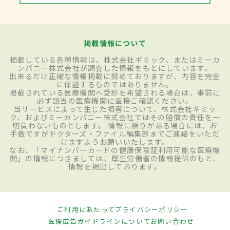
掲載情報について
掲載している各種情報は、株式会社ギミック、またはミーカ
ンパニー株式会社が調査した情報をもとにしています。
出来るだけ正確な情報掲載に努めておりますが、内容を完全
に保証するものではありません。
掲載されている医療機関へ受診を希望される場合は、事前に
必ず該当の医療機関に直接ご確認ください。
当サービスによって生じた損害について、株式会社ギミッ
ク、およびミーカンパニー株式会社ではその賠償の責任を一
切負わないものとします。 情報に誤りがある場合には、お
手数ですがドクターズ・ファイル編集部までご連絡をいただ
けますようお願いいたします。
なお、「マイナンバーカードの健康保険証利用可能な医療機
関」の情報につきましては、厚生労働省の情報提供のもと、
情報を掲出しております。
ご利用にあたって
プライバシーポリシー
医療広告ガイドラインについて
お問い合わせ