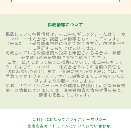
掲載情報について
掲載している各種情報は、株式会社ギミック、またはミーカ
ンパニー株式会社が調査した情報をもとにしています。
出来るだけ正確な情報掲載に努めておりますが、内容を完全
に保証するものではありません。
掲載されている医療機関へ受診を希望される場合は、事前に
必ず該当の医療機関に直接ご確認ください。
当サービスによって生じた損害について、株式会社ギミッ
ク、およびミーカンパニー株式会社ではその賠償の責任を一
切負わないものとします。 情報に誤りがある場合には、お
手数ですがドクターズ・ファイル編集部までご連絡をいただ
けますようお願いいたします。
なお、「マイナンバーカードの健康保険証利用可能な医療機
関」の情報につきましては、厚生労働省の情報提供のもと、
情報を掲出しております。
ご利用にあたって
プライバシーポリシー
医療広告ガイドラインについて
お問い合わせ