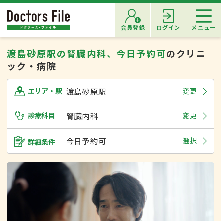
会員登録
ログイン
メニュー
渡島砂原駅の腎臓内科、今日予約可
のクリニ
ック・病院
渡島砂原駅
変更
エリア・駅
診療科目
腎臓内科
変更
今日予約可
選択
詳細条件