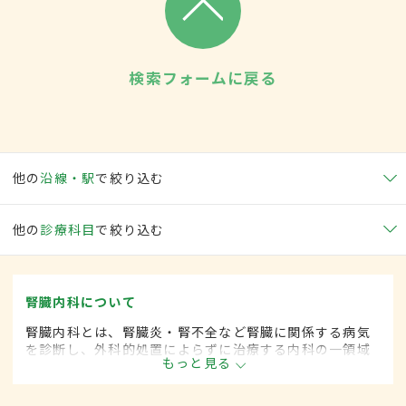
検索フォームに戻る
他の
沿線・駅
で絞り込む
他の
診療科目
で絞り込む
腎臓内科について
腎臓内科とは、腎臓炎・腎不全など腎臓に関係する病気
を診断し、外科的処置によらずに治療する内科の一領域
もっと見る
です。