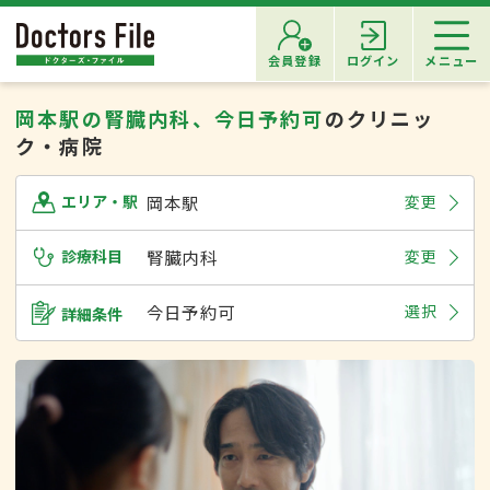
会員登録
ログイン
メニュー
岡本駅の腎臓内科、今日予約可
のクリニッ
ク・病院
岡本駅
変更
エリア・駅
診療科目
腎臓内科
変更
今日予約可
選択
詳細条件