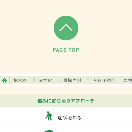
PAGE TOP
栃木県
岡本駅
腎臓内科
今日予約可
の
悩みに寄り添うアプローチ
症状
を知る