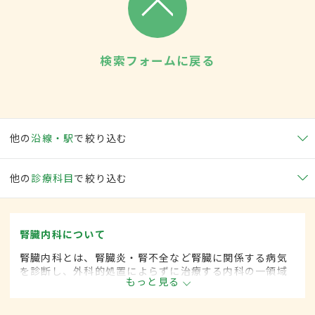
検索フォームに戻る
他の
沿線・駅
で絞り込む
他の
診療科目
で絞り込む
腎臓内科について
腎臓内科とは、腎臓炎・腎不全など腎臓に関係する病気
を診断し、外科的処置によらずに治療する内科の一領域
もっと見る
です。