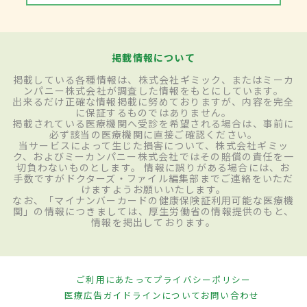
掲載情報について
掲載している各種情報は、株式会社ギミック、またはミーカ
ンパニー株式会社が調査した情報をもとにしています。
出来るだけ正確な情報掲載に努めておりますが、内容を完全
に保証するものではありません。
掲載されている医療機関へ受診を希望される場合は、事前に
必ず該当の医療機関に直接ご確認ください。
当サービスによって生じた損害について、株式会社ギミッ
ク、およびミーカンパニー株式会社ではその賠償の責任を一
切負わないものとします。 情報に誤りがある場合には、お
手数ですがドクターズ・ファイル編集部までご連絡をいただ
けますようお願いいたします。
なお、「マイナンバーカードの健康保険証利用可能な医療機
関」の情報につきましては、厚生労働省の情報提供のもと、
情報を掲出しております。
ご利用にあたって
プライバシーポリシー
医療広告ガイドラインについて
お問い合わせ