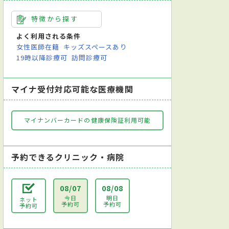
特徴から探す
よく利用される条件
女性医師在籍
キッズスペースあり
19時以降診療可
訪問診療可
マイナ受付対応可能な医療機関
マイナンバーカードの健康保険証利用可能
予約できるクリニック・病院
08/07
08/08
今日
明日
ネット
予約可
予約可
予約可