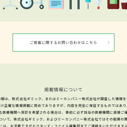
ご掲載に関するお問い合わせはこちら
掲載情報について
情報は、株式会社ギミック、またはミーカンパニー株式会社が調査した情報を
だけ正確な情報掲載に努めておりますが、内容を完全に保証するものではあり
る医療機関へ受診を希望される場合は、事前に必ず該当の医療機関に直接ご
ついて、株式会社ギミック、およびミーカンパニー株式会社ではその賠償の
には、お手数ですがドクターズ・ファイル編集部までご連絡をいただけます