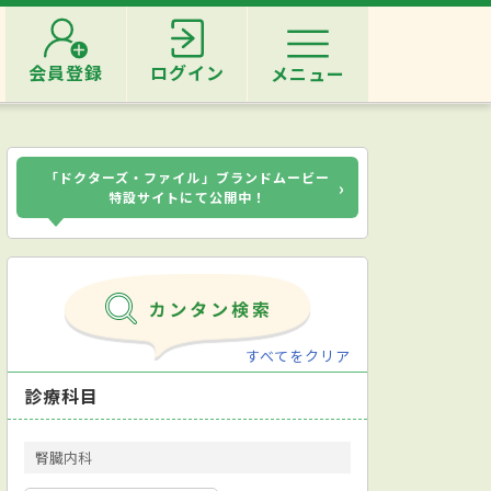
会員登録
ログイン
メニュー
「ドクターズ・ファイル」ブランドムービー
›
特設サイトにて公開中！
すべてをクリア
診療科目
腎臓内科