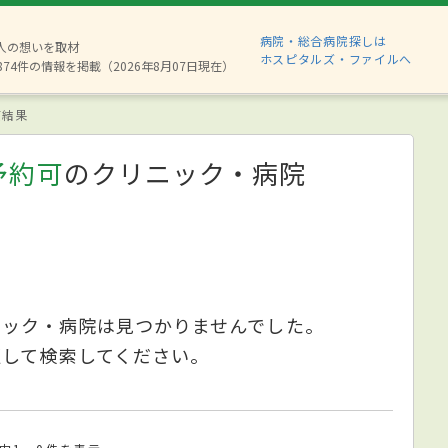
病院・総合病院探しは
6人の想いを取材
ホスピタルズ・ファイルへ
874件の情報を掲載（2026年8月07日現在）
索結果
予約可
のクリニック・病院
ニック・病院は見つかりませんでした。
更して検索してください。