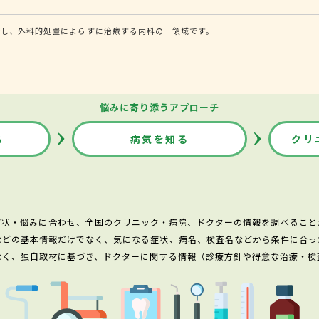
断し、外科的処置によらずに治療する内科の一領域です。
悩みに寄り添うアプローチ
る
病気を知る
クリ
症状・悩みに合わせ、全国のクリニック・病院、ドクターの情報を調べること
などの基本情報だけでなく、気になる症状、病名、検査名などから条件に合っ
なく、独自取材に基づき、ドクターに関する情報（診療方針や得意な治療・検