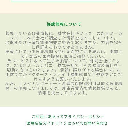
掲載情報について
掲載している各種情報は、株式会社ギミック、またはミーカ
ンパニー株式会社が調査した情報をもとにしています。
出来るだけ正確な情報掲載に努めておりますが、内容を完全
に保証するものではありません。
掲載されている医療機関へ受診を希望される場合は、事前に
必ず該当の医療機関に直接ご確認ください。
当サービスによって生じた損害について、株式会社ギミッ
ク、およびミーカンパニー株式会社ではその賠償の責任を一
切負わないものとします。 情報に誤りがある場合には、お
手数ですがドクターズ・ファイル編集部までご連絡をいただ
けますようお願いいたします。
なお、「マイナンバーカードの健康保険証利用可能な医療機
関」の情報につきましては、厚生労働省の情報提供のもと、
情報を掲出しております。
ご利用にあたって
プライバシーポリシー
医療広告ガイドラインについて
お問い合わせ