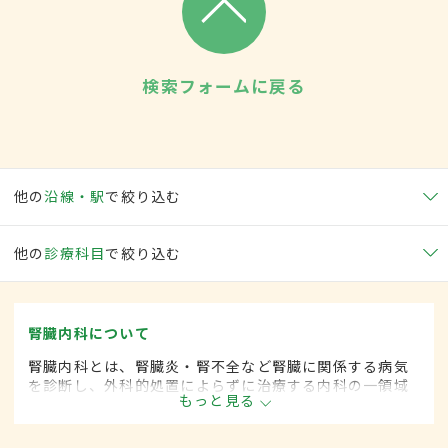
検索フォームに戻る
他の
沿線・駅
で絞り込む
他の
診療科目
で絞り込む
腎臓内科について
腎臓内科とは、腎臓炎・腎不全など腎臓に関係する病気
を診断し、外科的処置によらずに治療する内科の一領域
もっと見る
です。