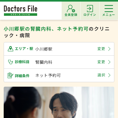
会員登録
ログイン
メニュー
小川郷駅の腎臓内科、ネット予約可
のクリニ
ック・病院
小川郷駅
変更
エリア・駅
診療科目
腎臓内科
変更
ネット予約可
選択
詳細条件