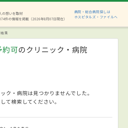
病院・総合病院探しは
6人の想いを取材
ホスピタルズ・ファイルへ
874件の情報を掲載（2026年8月07日現在）
索結果
予約可
のクリニック・病院
ニック・病院は見つかりませんでした。
更して検索してください。