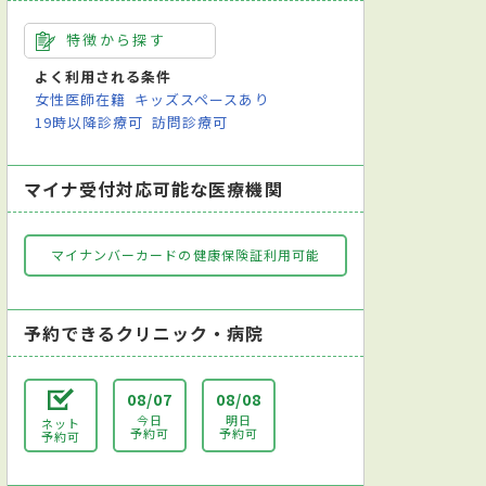
特徴から探す
よく利用される条件
女性医師在籍
キッズスペースあり
19時以降診療可
訪問診療可
マイナ受付対応可能な医療機関
マイナンバーカードの健康保険証利用可能
予約できるクリニック・病院
08/07
08/08
今日
明日
ネット
予約可
予約可
予約可