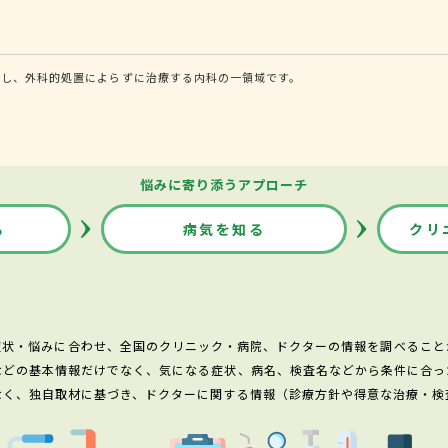
断し、外科的処置によらずに治療する内科の一領域です。
悩みに寄り添うアプローチ
る
病気を知る
クリ
症状・悩みに合わせ、全国のクリニック・病院、ドクターの情報を調べること
などの基本情報だけでなく、気になる症状、病名、検査名などから条件に合っ
なく、独自取材に基づき、ドクターに関する情報（診療方針や得意な治療・検