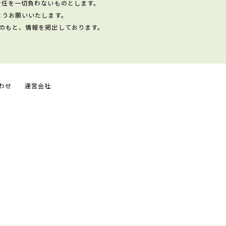
責任を一切負わないものとします。
ようお願いいたします。
のもと、情報を掲出しております。
わせ
運営会社