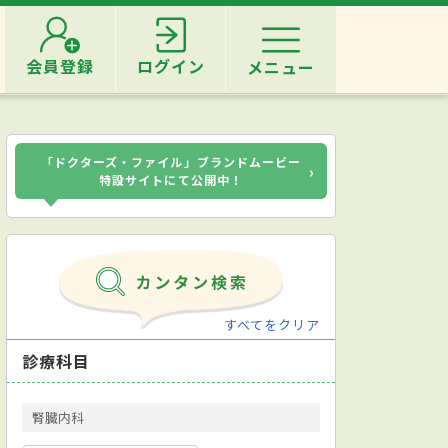
会員登録
ログイン
メニュー
「ドクターズ・ファイル」ブランドムービー
›
特設サイトにて公開中！
すべてをクリア
診療科目
腎臓内科