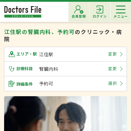
会員登録
ログイン
メニュー
江住駅の腎臓内科、予約可
のクリニック・病
院
江住駅
変更
エリア・駅
診療科目
腎臓内科
変更
予約可
選択
詳細条件