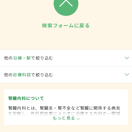
検索フォームに戻る
他の
沿線・駅
で絞り込む
他の
診療科目
で絞り込む
腎臓内科について
腎臓内科とは、腎臓炎・腎不全など腎臓に関係する病気
を診断し、外科的処置によらずに治療する内科の一領域
もっと見る
です。