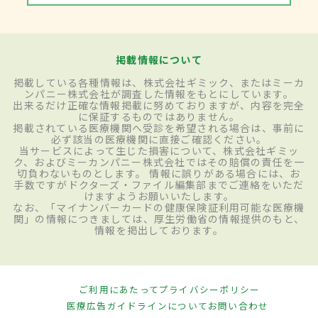
掲載情報について
掲載している各種情報は、株式会社ギミック、またはミーカ
ンパニー株式会社が調査した情報をもとにしています。
出来るだけ正確な情報掲載に努めておりますが、内容を完全
に保証するものではありません。
掲載されている医療機関へ受診を希望される場合は、事前に
必ず該当の医療機関に直接ご確認ください。
当サービスによって生じた損害について、株式会社ギミッ
ク、およびミーカンパニー株式会社ではその賠償の責任を一
切負わないものとします。 情報に誤りがある場合には、お
手数ですがドクターズ・ファイル編集部までご連絡をいただ
けますようお願いいたします。
なお、「マイナンバーカードの健康保険証利用可能な医療機
関」の情報につきましては、厚生労働省の情報提供のもと、
情報を掲出しております。
ご利用にあたって
プライバシーポリシー
医療広告ガイドラインについて
お問い合わせ