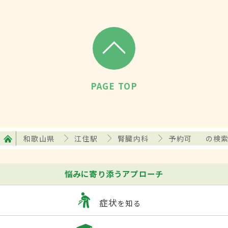
PAGE TOP
和歌山県
江住駅
腎臓内科
予約可
の検
悩みに寄り添うアプローチ
症状
を知る