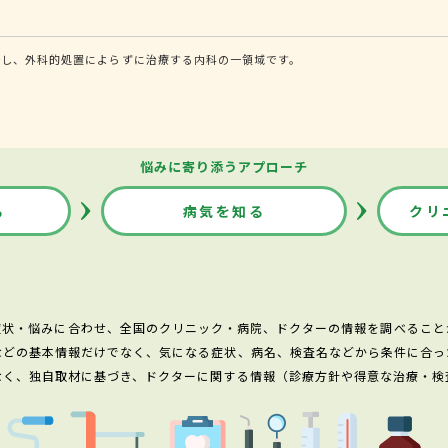
断し、外科的処置によらずに治療する内科の一領域です。
悩みに寄り添うアプローチ
る
病気を知る
クリ
症状・悩みに合わせ、全国のクリニック・病院、ドクターの情報を調べること
などの基本情報だけでなく、気になる症状、病名、検査名などから条件に合っ
なく、独自取材に基づき、ドクターに関する情報（診療方針や得意な治療・検