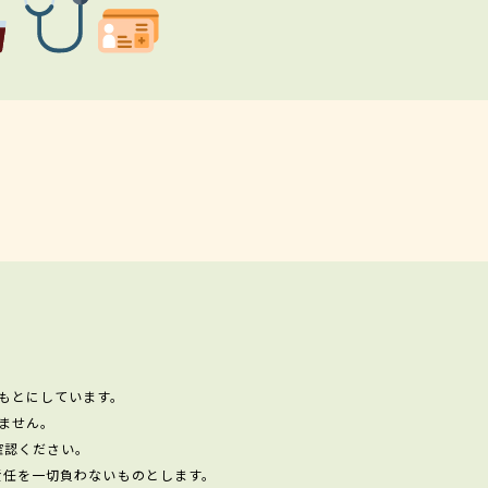
もとにしています。
ません。
確認ください。
責任を一切負わないものとします。