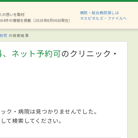
病院・総合病院探しは
8人の想いを取材
ホスピタルズ・ファイルへ
864件の情報を掲載（2026年8月06日現在）
約可
の検索結果
科、ネット予約可
のクリニック・
ニック・病院は見つかりませんでした。
更して検索してください。