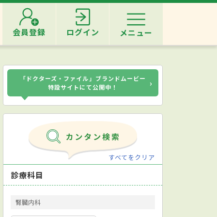
会員登録
ログイン
メニュー
「ドクターズ・ファイル」ブランドムービー
›
特設サイトにて公開中！
すべてをクリア
診療科目
腎臓内科