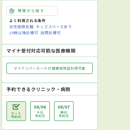
特徴から探す
よく利用される条件
女性医師在籍
キッズスペースあり
19時以降診療可
訪問診療可
マイナ受付対応可能な医療機関
マイナンバーカードの健康保険証利用可能
予約できるクリニック・病院
08/06
08/07
今日
明日
ネット
予約可
予約可
予約可