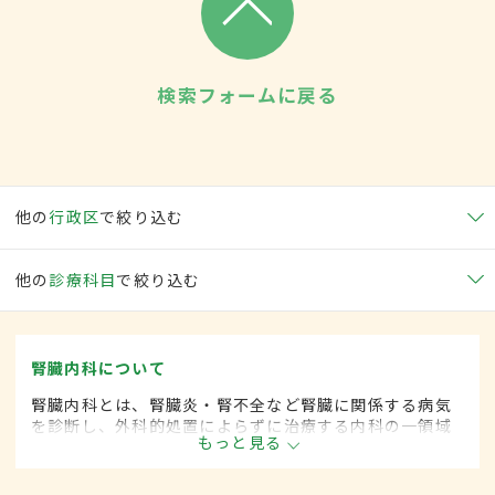
検索フォームに戻る
他の
行政区
で絞り込む
他の
診療科目
で絞り込む
腎臓内科について
腎臓内科とは、腎臓炎・腎不全など腎臓に関係する病気
を診断し、外科的処置によらずに治療する内科の一領域
もっと見る
です。