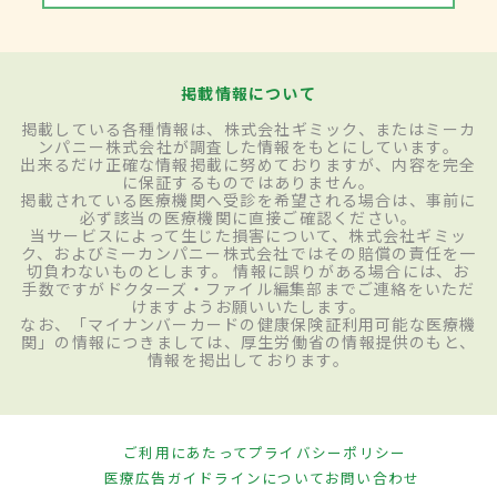
掲載情報について
掲載している各種情報は、株式会社ギミック、またはミーカ
ンパニー株式会社が調査した情報をもとにしています。
出来るだけ正確な情報掲載に努めておりますが、内容を完全
に保証するものではありません。
掲載されている医療機関へ受診を希望される場合は、事前に
必ず該当の医療機関に直接ご確認ください。
当サービスによって生じた損害について、株式会社ギミッ
ク、およびミーカンパニー株式会社ではその賠償の責任を一
切負わないものとします。 情報に誤りがある場合には、お
手数ですがドクターズ・ファイル編集部までご連絡をいただ
けますようお願いいたします。
なお、「マイナンバーカードの健康保険証利用可能な医療機
関」の情報につきましては、厚生労働省の情報提供のもと、
情報を掲出しております。
ご利用にあたって
プライバシーポリシー
医療広告ガイドラインについて
お問い合わせ