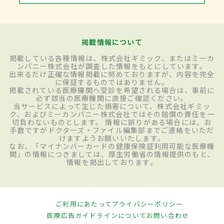
掲載情報について
掲載している各種情報は、株式会社ギミック、またはミーカ
ンパニー株式会社が調査した情報をもとにしています。
出来るだけ正確な情報掲載に努めておりますが、内容を完全
に保証するものではありません。
掲載されている医療機関へ受診を希望される場合は、事前に
必ず該当の医療機関に直接ご確認ください。
当サービスによって生じた損害について、株式会社ギミッ
ク、およびミーカンパニー株式会社ではその賠償の責任を一
切負わないものとします。 情報に誤りがある場合には、お
手数ですがドクターズ・ファイル編集部までご連絡をいただ
けますようお願いいたします。
なお、「マイナンバーカードの健康保険証利用可能な医療機
関」の情報につきましては、厚生労働省の情報提供のもと、
情報を掲出しております。
ご利用にあたって
プライバシーポリシー
医療広告ガイドラインについて
お問い合わせ