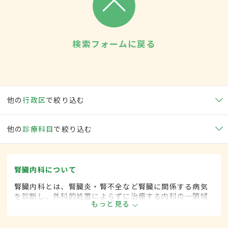
検索フォームに戻る
他の
行政区
で絞り込む
他の
診療科目
で絞り込む
腎臓内科について
腎臓内科とは、腎臓炎・腎不全など腎臓に関係する病気
を診断し、外科的処置によらずに治療する内科の一領域
もっと見る
です。