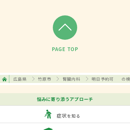
PAGE TOP
広島県
竹原市
腎臓内科
明日予約可
の
悩みに寄り添うアプローチ
症状
を知る