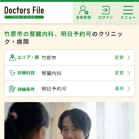
会員登録
ログイン
メニュー
竹原市の腎臓内科、明日予約可
のクリニッ
ク・病院
竹原市
変更
エリア・駅
診療科目
腎臓内科
変更
明日予約可
選択
詳細条件