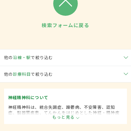
検索フォームに戻る
他の
沿線・駅
で絞り込む
他の
診療科目
で絞り込む
神経精神科について
神経精神科は、統合失調症、躁鬱病、不安障害、認知
症、脳器質疾患、てんかんをはじめとした神経・精神疾
もっと見る
患を専門的に取り扱います。