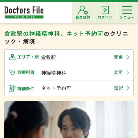
会員登録
ログイン
メニュー
倉敷駅の神経精神科、ネット予約可
のクリニ
ック・病院
倉敷駅
変更
エリア・駅
診療科目
神経精神科
変更
ネット予約可
選択
詳細条件