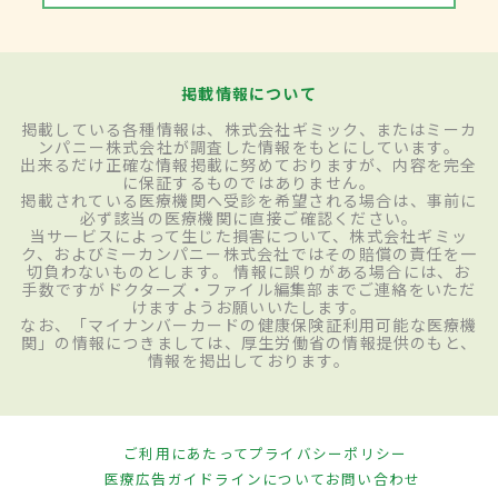
掲載情報について
掲載している各種情報は、株式会社ギミック、またはミーカ
ンパニー株式会社が調査した情報をもとにしています。
出来るだけ正確な情報掲載に努めておりますが、内容を完全
に保証するものではありません。
掲載されている医療機関へ受診を希望される場合は、事前に
必ず該当の医療機関に直接ご確認ください。
当サービスによって生じた損害について、株式会社ギミッ
ク、およびミーカンパニー株式会社ではその賠償の責任を一
切負わないものとします。 情報に誤りがある場合には、お
手数ですがドクターズ・ファイル編集部までご連絡をいただ
けますようお願いいたします。
なお、「マイナンバーカードの健康保険証利用可能な医療機
関」の情報につきましては、厚生労働省の情報提供のもと、
情報を掲出しております。
ご利用にあたって
プライバシーポリシー
医療広告ガイドラインについて
お問い合わせ