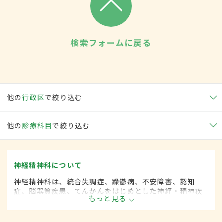
検索フォームに戻る
他の
行政区
で絞り込む
他の
診療科目
で絞り込む
神経精神科について
神経精神科は、統合失調症、躁鬱病、不安障害、認知
症、脳器質疾患、てんかんをはじめとした神経・精神疾
もっと見る
患を専門的に取り扱います。