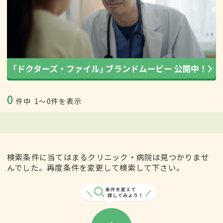
0
件中
1〜0件を表示
検索条件に当てはまるクリニック・病院は見つかりませ
んでした。再度条件を変更して検索して下さい。