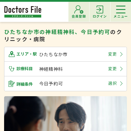
会員登録
ログイン
メニュー
ひたちなか市の神経精神科、今日予約可
のク
リニック・病院
ひたちなか市
変更
エリア・駅
診療科目
神経精神科
変更
今日予約可
選択
詳細条件