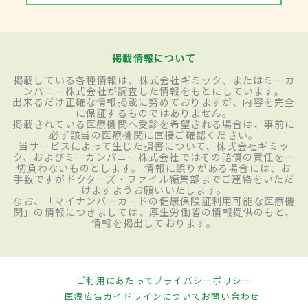
掲載情報について
掲載している各種情報は、株式会社ギミック、またはミーカ
ンパニー株式会社が調査した情報をもとにしています。
出来るだけ正確な情報掲載に努めておりますが、内容を完全
に保証するものではありません。
掲載されている医療機関へ受診を希望される場合は、事前に
必ず該当の医療機関に直接ご確認ください。
当サービスによって生じた損害について、株式会社ギミッ
ク、およびミーカンパニー株式会社ではその賠償の責任を一
切負わないものとします。 情報に誤りがある場合には、お
手数ですがドクターズ・ファイル編集部までご連絡をいただ
けますようお願いいたします。
なお、「マイナンバーカードの健康保険証利用可能な医療機
関」の情報につきましては、厚生労働省の情報提供のもと、
情報を掲出しております。
ご利用にあたって
プライバシーポリシー
医療広告ガイドラインについて
お問い合わせ