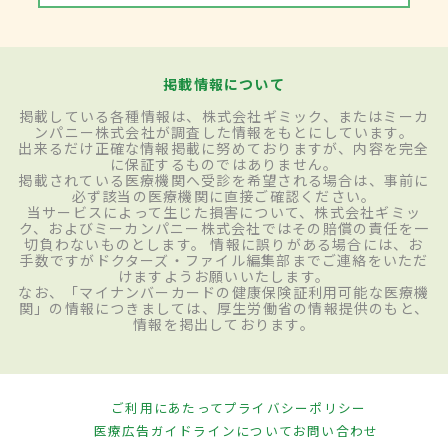
掲載情報について
掲載している各種情報は、株式会社ギミック、またはミーカ
ンパニー株式会社が調査した情報をもとにしています。
出来るだけ正確な情報掲載に努めておりますが、内容を完全
に保証するものではありません。
掲載されている医療機関へ受診を希望される場合は、事前に
必ず該当の医療機関に直接ご確認ください。
当サービスによって生じた損害について、株式会社ギミッ
ク、およびミーカンパニー株式会社ではその賠償の責任を一
切負わないものとします。 情報に誤りがある場合には、お
手数ですがドクターズ・ファイル編集部までご連絡をいただ
けますようお願いいたします。
なお、「マイナンバーカードの健康保険証利用可能な医療機
関」の情報につきましては、厚生労働省の情報提供のもと、
情報を掲出しております。
ご利用にあたって
プライバシーポリシー
医療広告ガイドラインについて
お問い合わせ