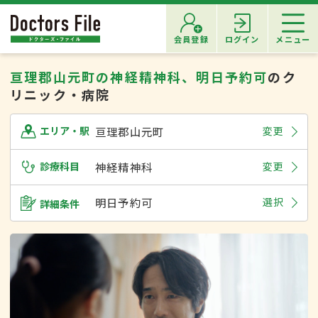
会員登録
ログイン
メニュー
亘理郡山元町の神経精神科、明日予約可
のク
リニック・病院
亘理郡山元町
変更
エリア・駅
診療科目
神経精神科
変更
明日予約可
選択
詳細条件