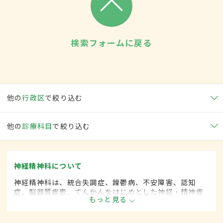
検索フォームに戻る
他の
行政区
で絞り込む
他の
診療科目
で絞り込む
神経精神科について
神経精神科は、統合失調症、躁鬱病、不安障害、認知
症、脳器質疾患、てんかんをはじめとした神経・精神疾
もっと見る
患を専門的に取り扱います。