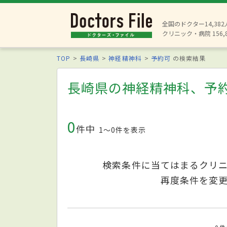
全国のドクター14,38
クリニック・病院 156,
TOP
長崎県
神経精神科
予約可
の検索結果
長崎県の神経精神科、予
0
件中
1〜0件を表示
検索条件に当てはまるクリ
再度条件を変