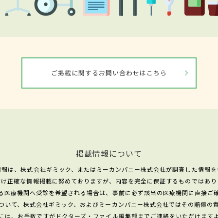
ご掲載に関するお問い合わせはこちら
掲載情報について
情報は、株式会社ギミック、またはミーカンパニー株式会社が調査した情報を
だけ正確な情報掲載に努めておりますが、内容を完全に保証するものではあり
る医療機関へ受診を希望される場合は、事前に必ず該当の医療機関に直接ご
ついて、株式会社ギミック、およびミーカンパニー株式会社ではその賠償の
には、お手数ですがドクターズ・ファイル編集部までご連絡をいただけます