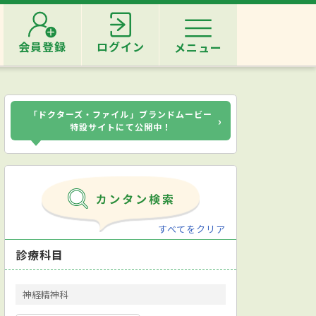
会員登録
ログイン
メニュー
「ドクターズ・ファイル」ブランドムービー
›
特設サイトにて公開中！
すべてをクリア
診療科目
神経精神科