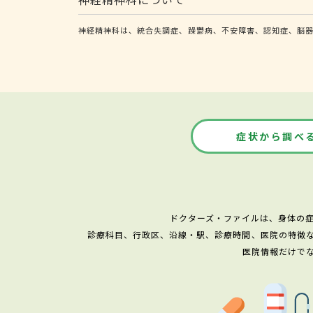
神経精神科は、統合失調症、躁鬱病、不安障害、認知症、脳
症状から調べ
ドクターズ・ファイルは、身体の
診療科目、行政区、沿線・駅、診療時間、医院の特徴
医院情報だけで