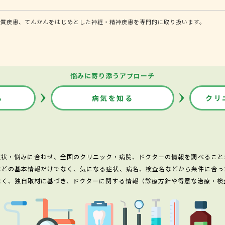
器質疾患、てんかんをはじめとした神経・精神疾患を専門的に取り扱います。
悩みに寄り添うアプローチ
る
病気を知る
クリ
症状・悩みに合わせ、全国のクリニック・病院、ドクターの情報を調べること
などの基本情報だけでなく、気になる症状、病名、検査名などから条件に合っ
なく、独自取材に基づき、ドクターに関する情報（診療方針や得意な治療・検