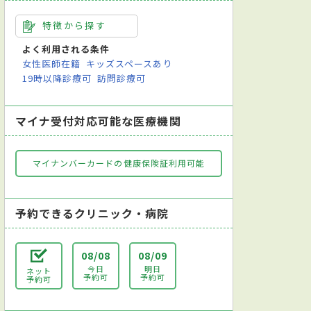
特徴から探す
よく利用される条件
女性医師在籍
キッズスペースあり
19時以降診療可
訪問診療可
マイナ受付対応可能な医療機関
マイナンバーカードの健康保険証利用可能
予約できるクリニック・病院
08/08
08/09
今日
明日
ネット
予約可
予約可
予約可