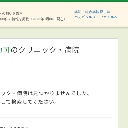
病院・総合病院探しは
2人の想いを取材
ホスピタルズ・ファイルへ
880件の情報を掲載（2026年8月08日現在）
約可
のクリニック・病院
ニック・病院は見つかりませんでした。
更して検索してください。