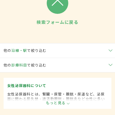
検索フォームに戻る
他の
沿線・駅
で絞り込む
他の
診療科目
で絞り込む
女性泌尿器科について
女性泌尿器科とは、腎臓・尿管・膀胱・尿道など、泌尿
器に関わる尿失禁・過活動膀胱・膀胱炎など女性に多い
もっと見る
とされる疾患を専門的に取り扱います。