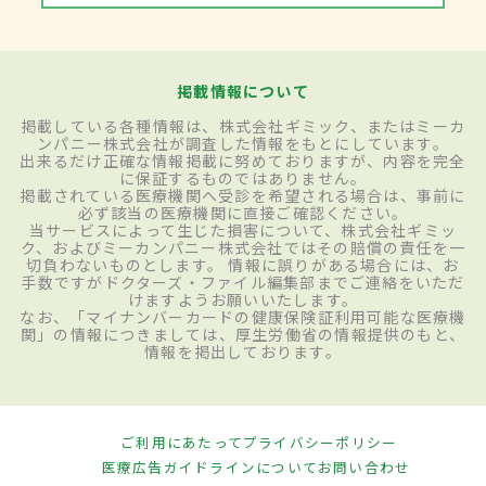
掲載情報について
掲載している各種情報は、株式会社ギミック、またはミーカ
ンパニー株式会社が調査した情報をもとにしています。
出来るだけ正確な情報掲載に努めておりますが、内容を完全
に保証するものではありません。
掲載されている医療機関へ受診を希望される場合は、事前に
必ず該当の医療機関に直接ご確認ください。
当サービスによって生じた損害について、株式会社ギミッ
ク、およびミーカンパニー株式会社ではその賠償の責任を一
切負わないものとします。 情報に誤りがある場合には、お
手数ですがドクターズ・ファイル編集部までご連絡をいただ
けますようお願いいたします。
なお、「マイナンバーカードの健康保険証利用可能な医療機
関」の情報につきましては、厚生労働省の情報提供のもと、
情報を掲出しております。
ご利用にあたって
プライバシーポリシー
医療広告ガイドラインについて
お問い合わせ