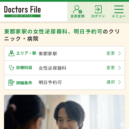
会員登録
ログイン
メニュー
東郡家駅の女性泌尿器科、明日予約可
のクリ
ニック・病院
東郡家駅
変更
エリア・駅
診療科目
女性泌尿器科
変更
明日予約可
選択
詳細条件