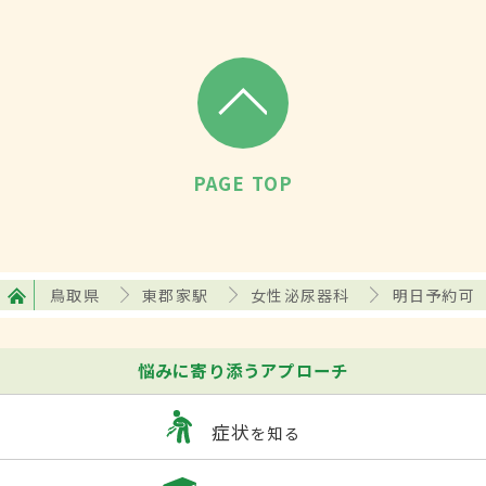
PAGE TOP
鳥取県
東郡家駅
女性泌尿器科
明日予約可
悩みに寄り添うアプローチ
症状
を知る