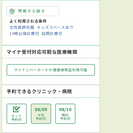
特徴から探す
よく利用される条件
女性医師在籍
キッズスペースあり
19時以降診療可
訪問診療可
マイナ受付対応可能な医療機関
マイナンバーカードの健康保険証利用可能
予約できるクリニック・病院
08/09
08/10
今日
明日
ネット
予約可
予約可
予約可