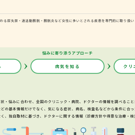
関わる尿失禁・過活動膀胱・膀胱炎など女性に多いとされる疾患を専門的に取り扱い
悩みに寄り添うアプローチ
る
病気を知る
クリ
症状・悩みに合わせ、全国のクリニック・病院、ドクターの情報を調べること
などの基本情報だけでなく、気になる症状、病名、検査名などから条件に合っ
なく、独自取材に基づき、ドクターに関する情報（診療方針や得意な治療・検