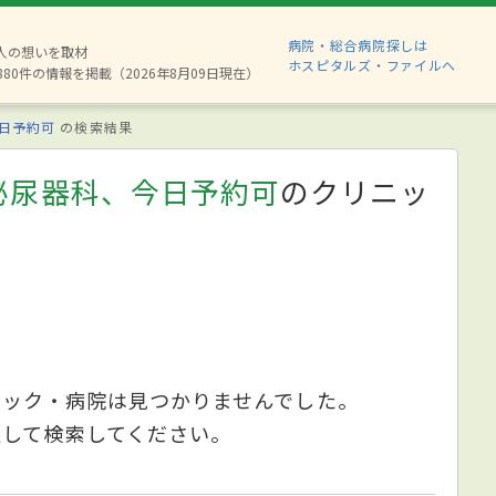
病院・総合病院探しは
2人の想いを取材
ホスピタルズ・ファイルへ
880件の情報を掲載（2026年8月09日現在）
日予約可
の検索結果
泌尿器科、今日予約可
のクリニッ
ニック・病院は見つかりませんでした。
更して検索してください。