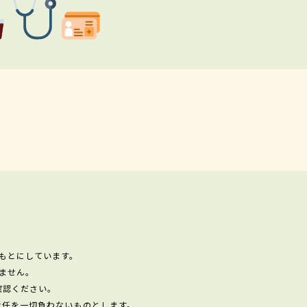
もとにしています。
ません。
確認ください。
責任を一切負わないものとします。