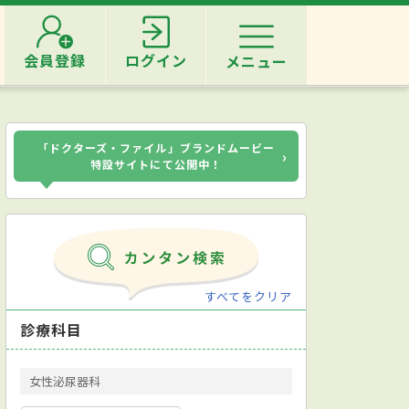
会員登録
ログイン
メニュー
「ドクターズ・ファイル」ブランドムービー
›
特設サイトにて公開中！
すべてをクリア
診療科目
女性泌尿器科