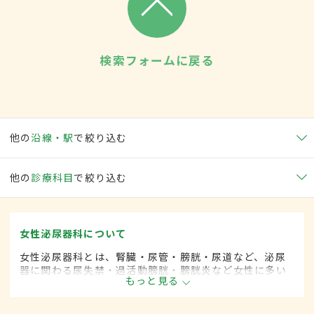
検索フォームに戻る
他の
沿線・駅
で絞り込む
他の
診療科目
で絞り込む
女性泌尿器科について
女性泌尿器科とは、腎臓・尿管・膀胱・尿道など、泌尿
器に関わる尿失禁・過活動膀胱・膀胱炎など女性に多い
もっと見る
とされる疾患を専門的に取り扱います。