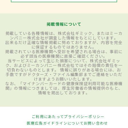
掲載情報について
掲載している各種情報は、株式会社ギミック、またはミーカ
ンパニー株式会社が調査した情報をもとにしています。
出来るだけ正確な情報掲載に努めておりますが、内容を完全
に保証するものではありません。
掲載されている医療機関へ受診を希望される場合は、事前に
必ず該当の医療機関に直接ご確認ください。
当サービスによって生じた損害について、株式会社ギミッ
ク、およびミーカンパニー株式会社ではその賠償の責任を一
切負わないものとします。 情報に誤りがある場合には、お
手数ですがドクターズ・ファイル編集部までご連絡をいただ
けますようお願いいたします。
なお、「マイナンバーカードの健康保険証利用可能な医療機
関」の情報につきましては、厚生労働省の情報提供のもと、
情報を掲出しております。
ご利用にあたって
プライバシーポリシー
医療広告ガイドラインについて
お問い合わせ