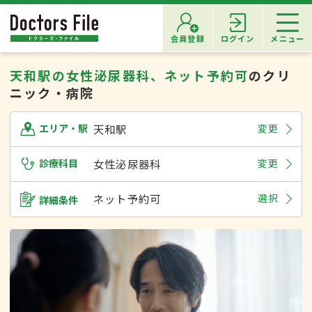
会員登録
ログイン
メニュー
天和駅の女性泌尿器科、ネット予約可
のクリ
ニック・病院
天和駅
変更
エリア・駅
診療科目
女性泌尿器科
変更
ネット予約可
選択
詳細条件