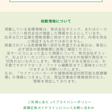
掲載情報について
掲載している各種情報は、株式会社ギミック、またはミーカ
ンパニー株式会社が調査した情報をもとにしています。
出来るだけ正確な情報掲載に努めておりますが、内容を完全
に保証するものではありません。
掲載されている医療機関へ受診を希望される場合は、事前に
必ず該当の医療機関に直接ご確認ください。
当サービスによって生じた損害について、株式会社ギミッ
ク、およびミーカンパニー株式会社ではその賠償の責任を一
切負わないものとします。 情報に誤りがある場合には、お
手数ですがドクターズ・ファイル編集部までご連絡をいただ
けますようお願いいたします。
なお、「マイナンバーカードの健康保険証利用可能な医療機
関」の情報につきましては、厚生労働省の情報提供のもと、
情報を掲出しております。
ご利用にあたって
プライバシーポリシー
医療広告ガイドラインについて
お問い合わせ