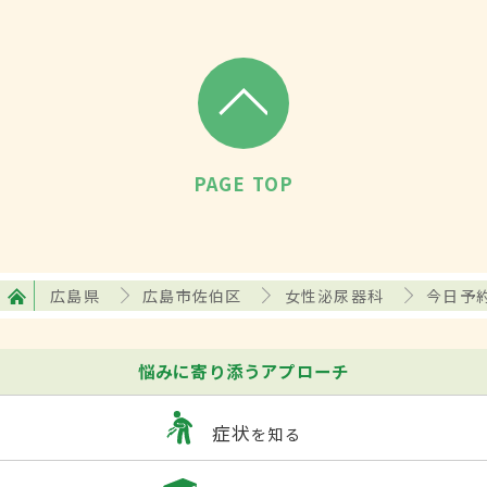
PAGE TOP
広島県
広島市佐伯区
女性泌尿器科
今日予
悩みに寄り添うアプローチ
症状
を知る