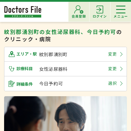
会員登録
ログイン
メニュー
紋別郡湧別町の女性泌尿器科、今日予約可
の
クリニック・病院
紋別郡湧別町
変更
エリア・駅
診療科目
女性泌尿器科
変更
今日予約可
選択
詳細条件