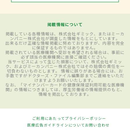
掲載情報について
掲載している各種情報は、株式会社ギミック、またはミーカ
ンパニー株式会社が調査した情報をもとにしています。
出来るだけ正確な情報掲載に努めておりますが、内容を完全
に保証するものではありません。
掲載されている医療機関へ受診を希望される場合は、事前に
必ず該当の医療機関に直接ご確認ください。
当サービスによって生じた損害について、株式会社ギミッ
ク、およびミーカンパニー株式会社ではその賠償の責任を一
切負わないものとします。 情報に誤りがある場合には、お
手数ですがドクターズ・ファイル編集部までご連絡をいただ
けますようお願いいたします。
なお、「マイナンバーカードの健康保険証利用可能な医療機
関」の情報につきましては、厚生労働省の情報提供のもと、
情報を掲出しております。
ご利用にあたって
プライバシーポリシー
医療広告ガイドラインについて
お問い合わせ