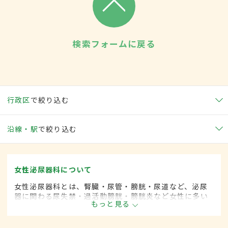
検索フォームに戻る
行政区
で絞り込む
沿線・駅
で絞り込む
女性泌尿器科について
女性泌尿器科とは、腎臓・尿管・膀胱・尿道など、泌尿
器に関わる尿失禁・過活動膀胱・膀胱炎など女性に多い
もっと見る
とされる疾患を専門的に取り扱います。