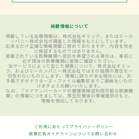
掲載情報について
掲載している各種情報は、株式会社ギミック、またはミーカ
ンパニー株式会社が調査した情報をもとにしています。
出来るだけ正確な情報掲載に努めておりますが、内容を完全
に保証するものではありません。
掲載されている医療機関へ受診を希望される場合は、事前に
必ず該当の医療機関に直接ご確認ください。
当サービスによって生じた損害について、株式会社ギミッ
ク、およびミーカンパニー株式会社ではその賠償の責任を一
切負わないものとします。 情報に誤りがある場合には、お
手数ですがドクターズ・ファイル編集部までご連絡をいただ
けますようお願いいたします。
なお、「マイナンバーカードの健康保険証利用可能な医療機
関」の情報につきましては、厚生労働省の情報提供のもと、
情報を掲出しております。
ご利用にあたって
プライバシーポリシー
医療広告ガイドラインについて
お問い合わせ