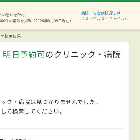
病院・総合病院探しは
2人の想いを取材
ホスピタルズ・ファイルへ
880件の情報を掲載（2026年8月09日現在）
の検索結果
、明日予約可
のクリニック・病院
ニック・病院は見つかりませんでした。
更して検索してください。