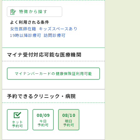
特徴から探す
よく利用される条件
女性医師在籍
キッズスペースあり
19時以降診療可
訪問診療可
マイナ受付対応可能な医療機関
マイナンバーカードの健康保険証利用可能
予約できるクリニック・病院
08/09
08/10
今日
明日
ネット
予約可
予約可
予約可