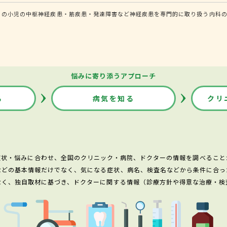
）の小児の中枢神経疾患・筋疾患・発達障害など神経疾患を専門的に取り扱う内科の
悩みに寄り添うアプローチ
る
病気を知る
クリ
症状・悩みに合わせ、全国のクリニック・病院、ドクターの情報を調べること
などの基本情報だけでなく、気になる症状、病名、検査名などから条件に合っ
なく、独自取材に基づき、ドクターに関する情報（診療方針や得意な治療・検