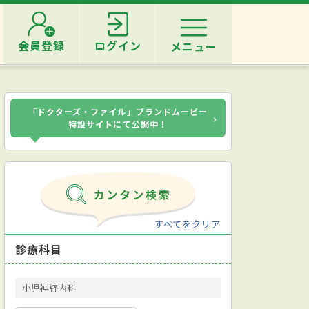
会員登録
ログイン
メニュー
「ドクターズ・ファイル」ブランドムービー
›
特設サイトにて公開中！
すべてをクリア
診療科目
小児神経内科