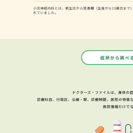
小児神経内科とは、新生児から思春期（生後から15歳位まで
れていました。
症状から調べ
ドクターズ・ファイルは、身体の
診療科目、行政区、沿線・駅、診療時間、医院の特徴
医院情報だけで