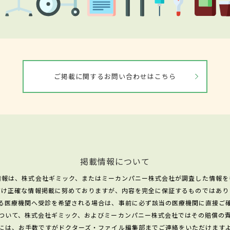
ご掲載に関するお問い合わせはこちら
掲載情報について
情報は、株式会社ギミック、またはミーカンパニー株式会社が調査した情報を
だけ正確な情報掲載に努めておりますが、内容を完全に保証するものではあり
る医療機関へ受診を希望される場合は、事前に必ず該当の医療機関に直接ご
ついて、株式会社ギミック、およびミーカンパニー株式会社ではその賠償の
には、お手数ですがドクターズ・ファイル編集部までご連絡をいただけます