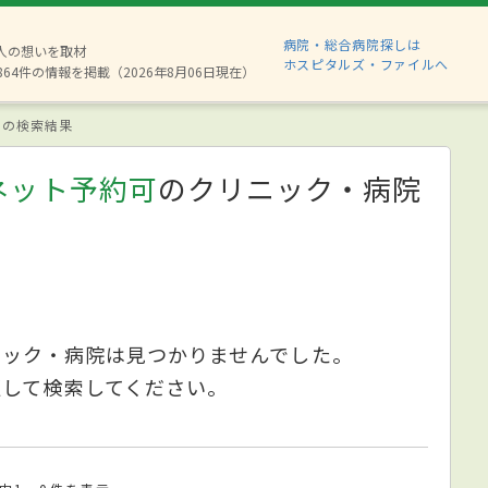
病院・総合病院探しは
8人の想いを取材
ホスピタルズ・ファイルへ
864件の情報を掲載（2026年8月06日現在）
の検索結果
ネット予約可
のクリニック・病院
ニック・病院は見つかりませんでした。
更して検索してください。