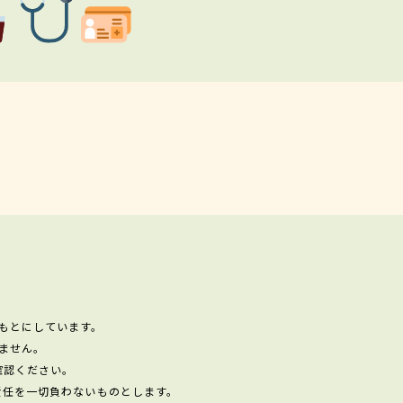
もとにしています。
ません。
確認ください。
責任を一切負わないものとします。