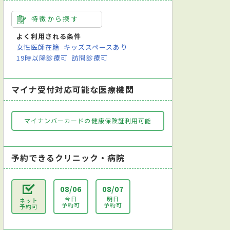
特徴から探す
よく利用される条件
女性医師在籍
キッズスペースあり
19時以降診療可
訪問診療可
マイナ受付対応可能な医療機関
マイナンバーカードの健康保険証利用可能
予約できるクリニック・病院
08/06
08/07
今日
明日
ネット
予約可
予約可
予約可