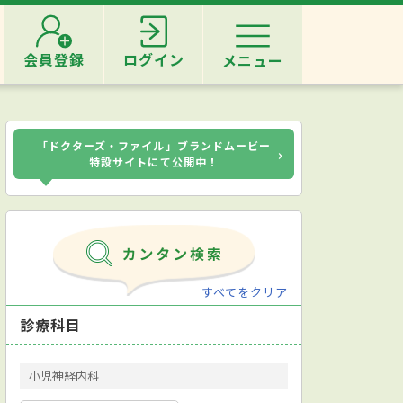
会員登録
ログイン
メニュー
「ドクターズ・ファイル」ブランドムービー
›
特設サイトにて公開中！
すべてをクリア
診療科目
小児神経内科