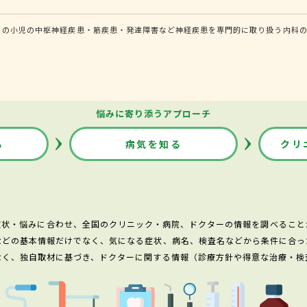
）の小児の中枢神経疾患・筋疾患・発達障害など神経疾患を専門的に取り扱う内科の
悩みに寄り添うアプローチ
る
病気を知る
クリ
症状・悩みに合わせ、全国のクリニック・病院、ドクターの情報を調べること
などの基本情報だけでなく、気になる症状、病名、検査名などから条件に合っ
なく、独自取材に基づき、ドクターに関する情報（診療方針や得意な治療・検