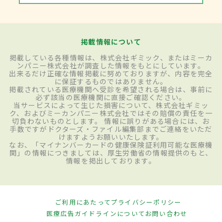
掲載情報について
掲載している各種情報は、株式会社ギミック、またはミーカ
ンパニー株式会社が調査した情報をもとにしています。
出来るだけ正確な情報掲載に努めておりますが、内容を完全
に保証するものではありません。
掲載されている医療機関へ受診を希望される場合は、事前に
必ず該当の医療機関に直接ご確認ください。
当サービスによって生じた損害について、株式会社ギミッ
ク、およびミーカンパニー株式会社ではその賠償の責任を一
切負わないものとします。 情報に誤りがある場合には、お
手数ですがドクターズ・ファイル編集部までご連絡をいただ
けますようお願いいたします。
なお、「マイナンバーカードの健康保険証利用可能な医療機
関」の情報につきましては、厚生労働省の情報提供のもと、
情報を掲出しております。
ご利用にあたって
プライバシーポリシー
医療広告ガイドラインについて
お問い合わせ