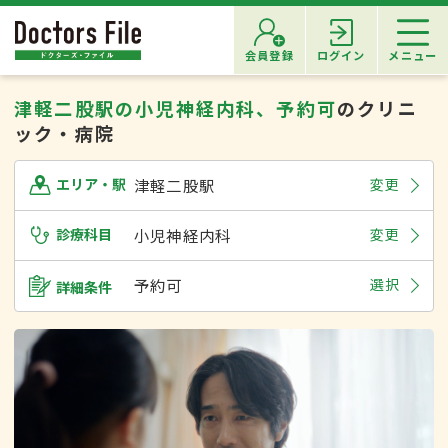
会員登録
ログイン
メニュー
津軽二股駅の小児神経内科、予約可
のクリニ
ック・病院
津軽二股駅
変更
エリア・駅
診療科目
小児神経内科
変更
予約可
選択
詳細条件