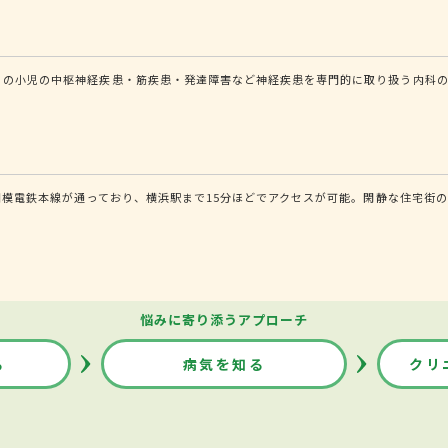
）の小児の中枢神経疾患・筋疾患・発達障害など神経疾患を専門的に取り扱う内科の
。相模電鉄本線が通っており、横浜駅まで15分ほどでアクセスが可能。閑静な住宅
悩みに寄り添うアプローチ
る
病気を知る
クリ