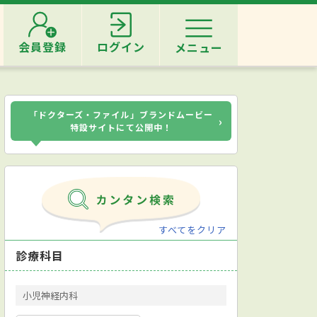
会員登録
ログイン
メニュー
「ドクターズ・ファイル」ブランドムービー
›
特設サイトにて公開中！
すべてをクリア
診療科目
小児神経内科