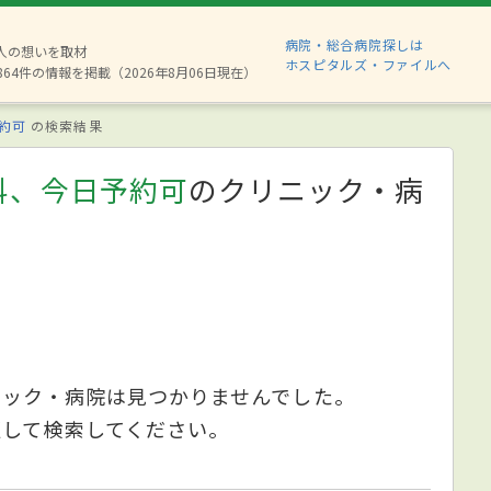
病院・総合病院探しは
8人の想いを取材
ホスピタルズ・ファイルへ
864件の情報を掲載（2026年8月06日現在）
約可
の検索結果
科、今日予約可
のクリニック・病
ニック・病院は見つかりませんでした。
更して検索してください。