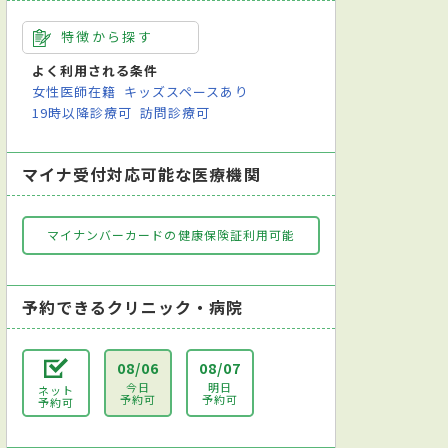
特徴から探す
よく利用される条件
女性医師在籍
キッズスペースあり
19時以降診療可
訪問診療可
マイナ受付対応可能な医療機関
マイナンバーカードの健康保険証利用可能
予約できるクリニック・病院
08/06
08/07
今日
明日
ネット
予約可
予約可
予約可