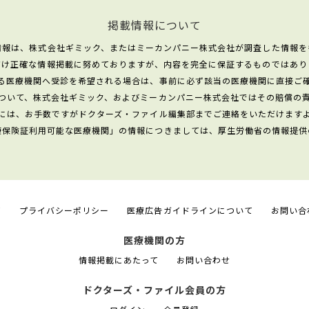
掲載情報について
情報は、株式会社ギミック、またはミーカンパニー株式会社が調査した情報を
だけ正確な情報掲載に努めておりますが、内容を完全に保証するものではあり
る医療機関へ受診を希望される場合は、事前に必ず該当の医療機関に直接ご
ついて、株式会社ギミック、およびミーカンパニー株式会社ではその賠償の
には、お手数ですがドクターズ・ファイル編集部までご連絡をいただけます
康保険証利用可能な医療機関」の情報につきましては、厚生労働省の情報提供
て
プライバシーポリシー
医療広告ガイドラインについて
お問い合
医療機関の方
情報掲載にあたって
お問い合わせ
ドクターズ・ファイル会員の方