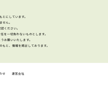
もとにしています。
ません。
確認ください。
責任を一切負わないものとします。
ようお願いいたします。
のもと、情報を掲出しております。
わせ
運営会社