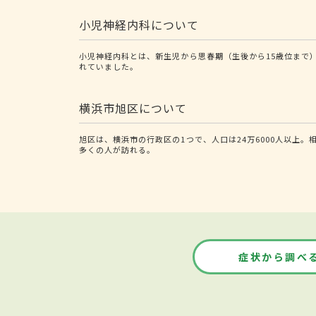
小児神経内科について
小児神経内科とは、新生児から思春期（生後から15歳位まで
れていました。
横浜市旭区について
旭区は、横浜市の行政区の1つで、人口は24万6000人以上
多くの人が訪れる。
症状から調べ