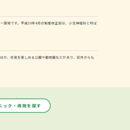
一領域です。平成20年4月の制度改正前は、小児神経科と呼ば
街のほか、花見を楽しめる公園や動物園などがあり、区外からも
ニック・病院を探す