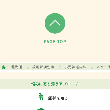
PAGE TOP
北海道
紋別郡湧別町
小児神経内科
ネット
悩みに寄り添うアプローチ
症状
を知る