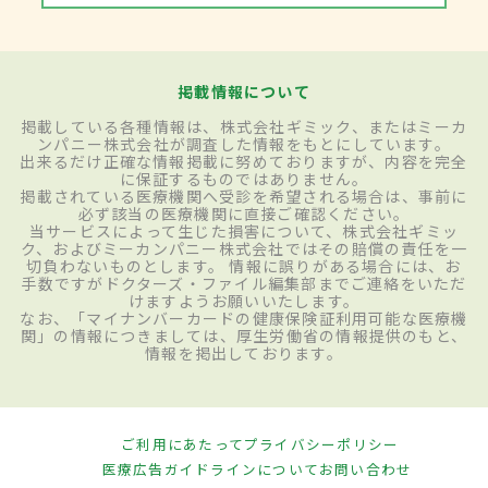
掲載情報について
掲載している各種情報は、株式会社ギミック、またはミーカ
ンパニー株式会社が調査した情報をもとにしています。
出来るだけ正確な情報掲載に努めておりますが、内容を完全
に保証するものではありません。
掲載されている医療機関へ受診を希望される場合は、事前に
必ず該当の医療機関に直接ご確認ください。
当サービスによって生じた損害について、株式会社ギミッ
ク、およびミーカンパニー株式会社ではその賠償の責任を一
切負わないものとします。 情報に誤りがある場合には、お
手数ですがドクターズ・ファイル編集部までご連絡をいただ
けますようお願いいたします。
なお、「マイナンバーカードの健康保険証利用可能な医療機
関」の情報につきましては、厚生労働省の情報提供のもと、
情報を掲出しております。
ご利用にあたって
プライバシーポリシー
医療広告ガイドラインについて
お問い合わせ