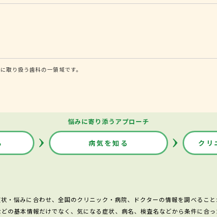
的に取り扱う歯科の一領域です。
悩みに寄り添うアプローチ
る
病気を知る
クリ
症状・悩みに合わせ、全国のクリニック・病院、ドクターの情報を調べること
などの基本情報だけでなく、気になる症状、病名、検査名などから条件に合っ