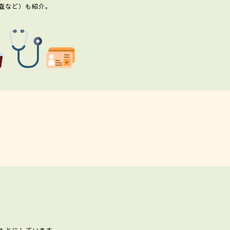
査など）も紹介。
もとにしています。