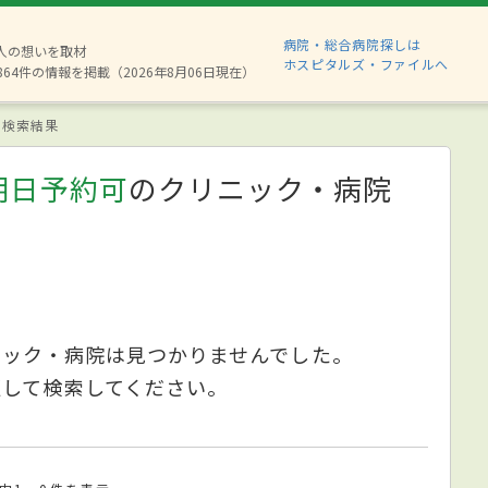
病院・総合病院探しは
8人の想いを取材
ホスピタルズ・ファイルへ
864件の情報を掲載（2026年8月06日現在）
検索結果
明日予約可
のクリニック・病院
ニック・病院は見つかりませんでした。
更して検索してください。