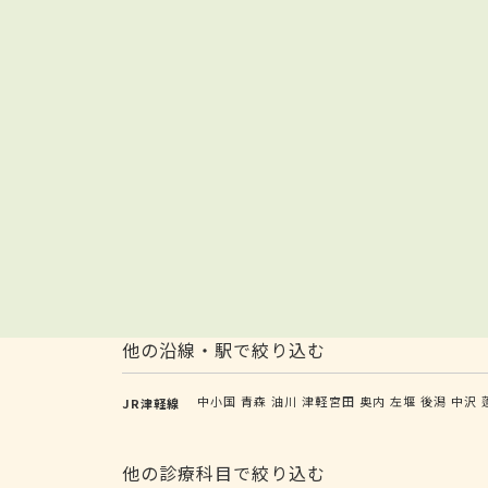
他の沿線・駅で絞り込む
中小国
青森
油川
津軽宮田
奥内
左堰
後潟
中沢
JR津軽線
他の診療科目で絞り込む