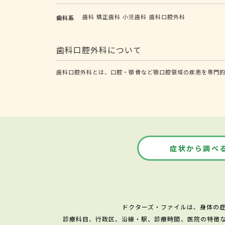
歯科
矯正歯科
小児歯科
歯科口腔外科
歯科系
歯科口腔外科について
歯科口腔外科とは、口腔・顎骨など顎口腔領域の疾患を専門
症状から調べ
ドクターズ・ファイルは、身体の
診療科目、行政区、沿線・駅、診療時間、医院の特徴