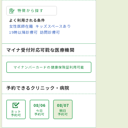
特徴から探す
よく利用される条件
女性医師在籍
キッズスペースあり
19時以降診療可
訪問診療可
マイナ受付対応可能な医療機関
マイナンバーカードの健康保険証利用可能
予約できるクリニック・病院
08/06
08/07
今日
明日
ネット
予約可
予約可
予約可