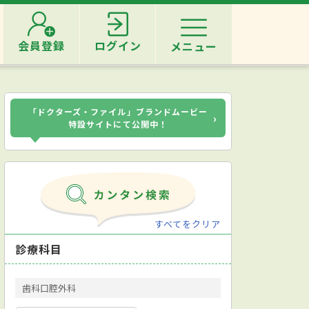
会員登録
ログイン
メニュー
「ドクターズ・ファイル」ブランドムービー
›
特設サイトにて公開中！
すべてをクリア
診療科目
歯科口腔外科