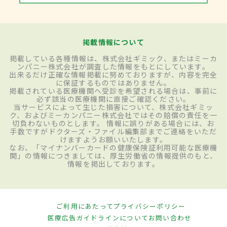
掲載情報について
掲載している各種情報は、株式会社ギミック、またはミーカ
ンパニー株式会社が調査した情報をもとにしています。
出来るだけ正確な情報掲載に努めておりますが、内容を完全
に保証するものではありません。
掲載されている医療機関へ受診を希望される場合は、事前に
必ず該当の医療機関に直接ご確認ください。
当サービスによって生じた損害について、株式会社ギミッ
ク、およびミーカンパニー株式会社ではその賠償の責任を一
切負わないものとします。 情報に誤りがある場合には、お
手数ですがドクターズ・ファイル編集部までご連絡をいただ
けますようお願いいたします。
なお、「マイナンバーカードの健康保険証利用可能な医療機
関」の情報につきましては、厚生労働省の情報提供のもと、
情報を掲出しております。
ご利用にあたって
プライバシーポリシー
医療広告ガイドラインについて
お問い合わせ