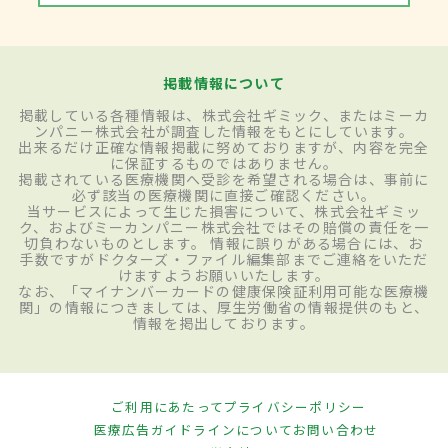
掲載情報について
掲載している各種情報は、株式会社ギミック、またはミーカ
ンパニー株式会社が調査した情報をもとにしています。
出来るだけ正確な情報掲載に努めておりますが、内容を完全
に保証するものではありません。
掲載されている医療機関へ受診を希望される場合は、事前に
必ず該当の医療機関に直接ご確認ください。
当サービスによって生じた損害について、株式会社ギミッ
ク、およびミーカンパニー株式会社ではその賠償の責任を一
切負わないものとします。 情報に誤りがある場合には、お
手数ですがドクターズ・ファイル編集部までご連絡をいただ
けますようお願いいたします。
なお、「マイナンバーカードの健康保険証利用可能な医療機
関」の情報につきましては、厚生労働省の情報提供のもと、
情報を掲出しております。
ご利用にあたって
プライバシーポリシー
医療広告ガイドラインについて
お問い合わせ