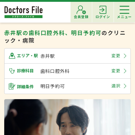
会員登録
ログイン
メニュー
赤井駅の歯科口腔外科、明日予約可
のクリニ
ック・病院
赤井駅
変更
エリア・駅
診療科目
歯科口腔外科
変更
明日予約可
選択
詳細条件