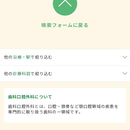
検索フォームに戻る
他の
沿線・駅
で絞り込む
他の
診療科目
で絞り込む
歯科口腔外科について
歯科口腔外科とは、口腔・顎骨など顎口腔領域の疾患を
専門的に取り扱う歯科の一領域です。