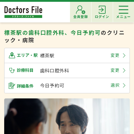
会員登録
ログイン
メニュー
標茶駅の歯科口腔外科、今日予約可
のクリニ
ック・病院
標茶駅
変更
エリア・駅
診療科目
歯科口腔外科
変更
今日予約可
選択
詳細条件