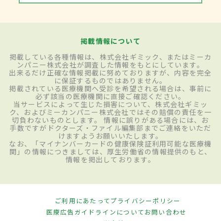
掲載情報について
掲載している各種情報は、株式会社ギミック、またはミーカ
ンパニー株式会社が調査した情報をもとにしています。
出来るだけ正確な情報掲載に努めておりますが、内容を完全
に保証するものではありません。
掲載されている医療機関へ受診を希望される場合は、事前に
必ず該当の医療機関に直接ご確認ください。
当サービスによって生じた損害について、株式会社ギミッ
ク、およびミーカンパニー株式会社ではその賠償の責任を一
切負わないものとします。 情報に誤りがある場合には、お
手数ですがドクターズ・ファイル編集部までご連絡をいただ
けますようお願いいたします。
なお、「マイナンバーカードの健康保険証利用可能な医療機
関」の情報につきましては、厚生労働省の情報提供のもと、
情報を掲出しております。
ご利用にあたって
プライバシーポリシー
医療広告ガイドラインについて
お問い合わせ