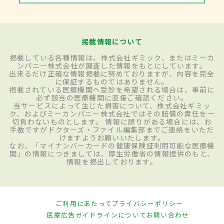
掲載情報について
掲載している各種情報は、株式会社ギミック、またはミーカ
ンパニー株式会社が調査した情報をもとにしています。
出来るだけ正確な情報掲載に努めておりますが、内容を完全
に保証するものではありません。
掲載されている医療機関へ受診を希望される場合は、事前に
必ず該当の医療機関に直接ご確認ください。
当サービスによって生じた損害について、株式会社ギミッ
ク、およびミーカンパニー株式会社ではその賠償の責任を一
切負わないものとします。 情報に誤りがある場合には、お
手数ですがドクターズ・ファイル編集部までご連絡をいただ
けますようお願いいたします。
なお、「マイナンバーカードの健康保険証利用可能な医療機
関」の情報につきましては、厚生労働省の情報提供のもと、
情報を掲出しております。
ご利用にあたって
プライバシーポリシー
医療広告ガイドラインについて
お問い合わせ