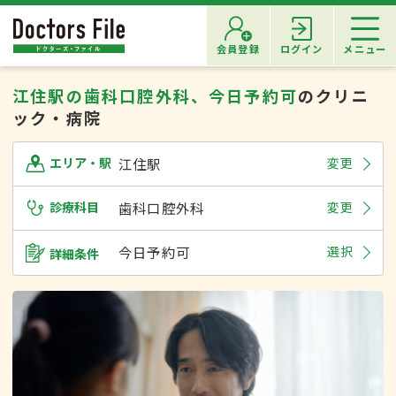
会員登録
ログイン
メニュー
江住駅の歯科口腔外科、今日予約可
のクリニ
ック・病院
江住駅
変更
エリア・駅
診療科目
歯科口腔外科
変更
今日予約可
選択
詳細条件