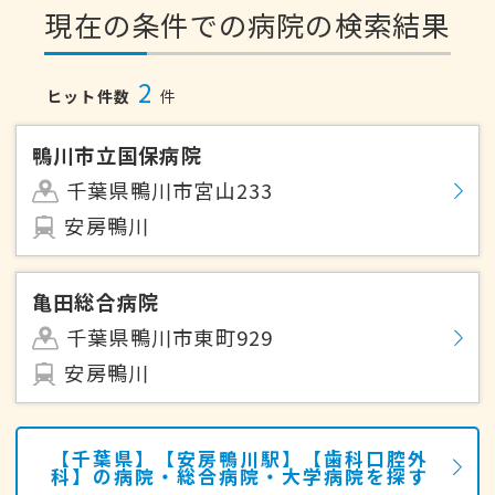
現在の条件での病院の検索結果
2
ヒット件数
件
鴨川市立国保病院
千葉県鴨川市宮山233
安房鴨川
亀田総合病院
千葉県鴨川市東町929
安房鴨川
【千葉県】【安房鴨川駅】【歯科口腔外
科】の病院・総合病院・大学病院を探す