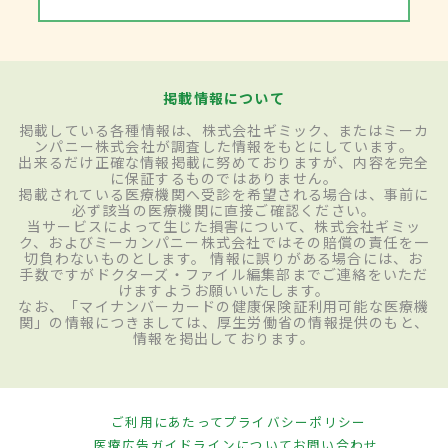
掲載情報について
掲載している各種情報は、株式会社ギミック、またはミーカ
ンパニー株式会社が調査した情報をもとにしています。
出来るだけ正確な情報掲載に努めておりますが、内容を完全
に保証するものではありません。
掲載されている医療機関へ受診を希望される場合は、事前に
必ず該当の医療機関に直接ご確認ください。
当サービスによって生じた損害について、株式会社ギミッ
ク、およびミーカンパニー株式会社ではその賠償の責任を一
切負わないものとします。 情報に誤りがある場合には、お
手数ですがドクターズ・ファイル編集部までご連絡をいただ
けますようお願いいたします。
なお、「マイナンバーカードの健康保険証利用可能な医療機
関」の情報につきましては、厚生労働省の情報提供のもと、
情報を掲出しております。
ご利用にあたって
プライバシーポリシー
医療広告ガイドラインについて
お問い合わせ