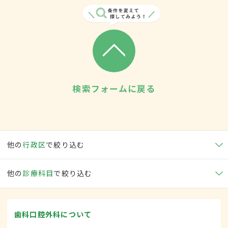
検索フォームに戻る
他の
行政区
で絞り込む
他の
診療科目
で絞り込む
歯科口腔外科について