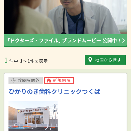
1
地図から探す
件中
1〜1件を表示
診療時間外
新規開院
ひかりのき歯科クリニックつくば