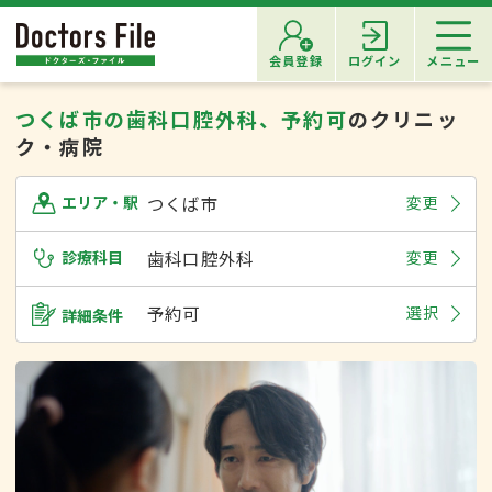
会員登録
ログイン
メニュー
つくば市の歯科口腔外科、予約可
のクリニッ
ク・病院
つくば市
変更
エリア・駅
診療科目
歯科口腔外科
変更
予約可
選択
詳細条件