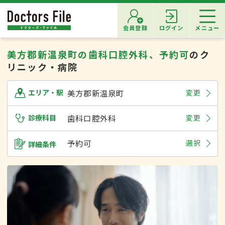
会員登録
ログイン
メニュー
美方郡新温泉町の歯科口腔外科、予約可
のク
リニック・病院
美方郡新温泉町
変更
エリア・駅
診療科目
歯科口腔外科
変更
予約可
選択
詳細条件