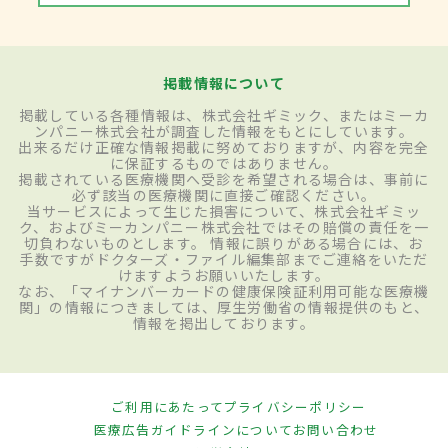
掲載情報について
掲載している各種情報は、株式会社ギミック、またはミーカ
ンパニー株式会社が調査した情報をもとにしています。
出来るだけ正確な情報掲載に努めておりますが、内容を完全
に保証するものではありません。
掲載されている医療機関へ受診を希望される場合は、事前に
必ず該当の医療機関に直接ご確認ください。
当サービスによって生じた損害について、株式会社ギミッ
ク、およびミーカンパニー株式会社ではその賠償の責任を一
切負わないものとします。 情報に誤りがある場合には、お
手数ですがドクターズ・ファイル編集部までご連絡をいただ
けますようお願いいたします。
なお、「マイナンバーカードの健康保険証利用可能な医療機
関」の情報につきましては、厚生労働省の情報提供のもと、
情報を掲出しております。
ご利用にあたって
プライバシーポリシー
医療広告ガイドラインについて
お問い合わせ