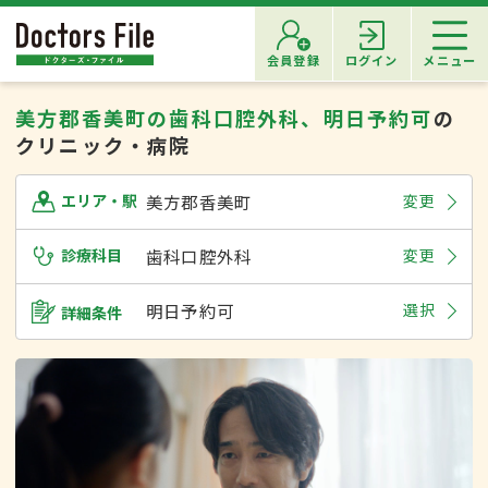
会員登録
ログイン
メニュー
美方郡香美町の歯科口腔外科、明日予約可
の
クリニック・病院
美方郡香美町
変更
エリア・駅
診療科目
歯科口腔外科
変更
明日予約可
選択
詳細条件