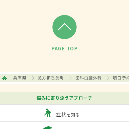
PAGE TOP
兵庫県
美方郡香美町
歯科口腔外科
明日予
悩みに寄り添うアプローチ
症状
を知る