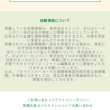
掲載情報について
掲載している各種情報は、株式会社ギミック、またはミーカ
ンパニー株式会社が調査した情報をもとにしています。
出来るだけ正確な情報掲載に努めておりますが、内容を完全
に保証するものではありません。
掲載されている医療機関へ受診を希望される場合は、事前に
必ず該当の医療機関に直接ご確認ください。
当サービスによって生じた損害について、株式会社ギミッ
ク、およびミーカンパニー株式会社ではその賠償の責任を一
切負わないものとします。 情報に誤りがある場合には、お
手数ですがドクターズ・ファイル編集部までご連絡をいただ
けますようお願いいたします。
なお、「マイナンバーカードの健康保険証利用可能な医療機
関」の情報につきましては、厚生労働省の情報提供のもと、
情報を掲出しております。
ご利用にあたって
プライバシーポリシー
医療広告ガイドラインについて
お問い合わせ