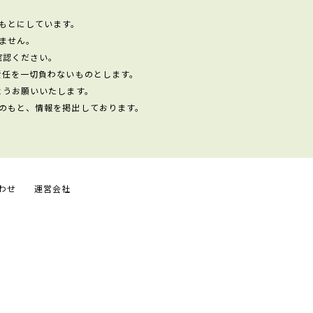
もとにしています。
ません。
確認ください。
責任を一切負わないものとします。
ようお願いいたします。
のもと、情報を掲出しております。
わせ
運営会社