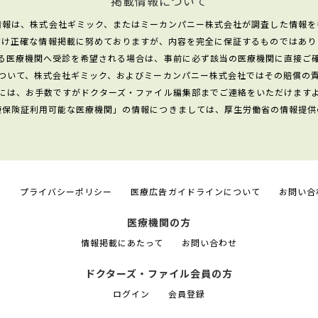
掲載情報について
情報は、株式会社ギミック、またはミーカンパニー株式会社が調査した情報を
だけ正確な情報掲載に努めておりますが、内容を完全に保証するものではあり
る医療機関へ受診を希望される場合は、事前に必ず該当の医療機関に直接ご
ついて、株式会社ギミック、およびミーカンパニー株式会社ではその賠償の
には、お手数ですがドクターズ・ファイル編集部までご連絡をいただけます
康保険証利用可能な医療機関」の情報につきましては、厚生労働省の情報提供
て
プライバシーポリシー
医療広告ガイドラインについて
お問い合
医療機関の方
情報掲載にあたって
お問い合わせ
ドクターズ・ファイル会員の方
ログイン
会員登録