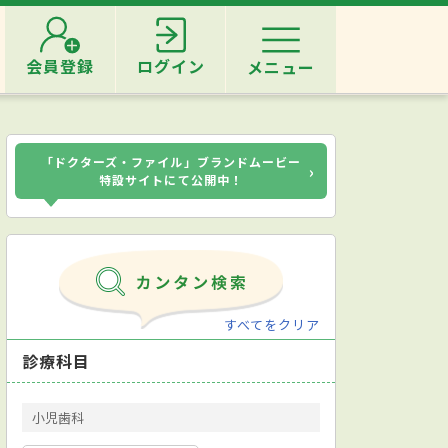
会員登録
ログイン
メニュー
「ドクターズ・ファイル」ブランドムービー
›
特設サイトにて公開中！
すべてをクリア
診療科目
小児歯科