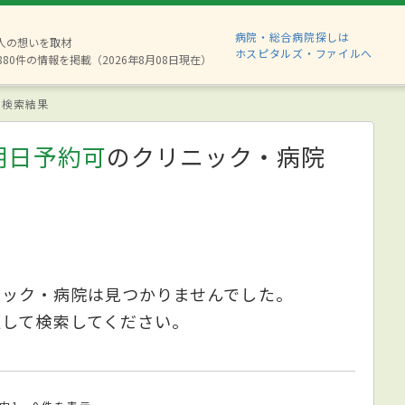
病院・総合病院探しは
2人の想いを取材
ホスピタルズ・ファイルへ
880件の情報を掲載（2026年8月08日現在）
検索結果
明日予約可
のクリニック・病院
ニック・病院は見つかりませんでした。
更して検索してください。