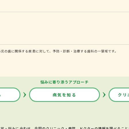
小児の歯に関係する疾患に対して、予防・診断・治療する歯科の一領域です。
悩みに寄り添うアプローチ
る
病気を知る
クリ
症状・悩みに合わせ、全国のクリニック・病院、ドクターの情報を調べること