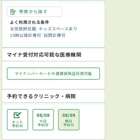
特徴から探す
よく利用される条件
女性医師在籍
キッズスペースあり
19時以降診療可
訪問診療可
マイナ受付対応可能な医療機関
マイナンバーカードの健康保険証利用可能
予約できるクリニック・病院
08/08
08/09
今日
明日
ネット
予約可
予約可
予約可