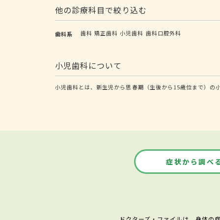
他の診療科目で絞り込む
歯科
矯正歯科
小児歯科
歯科口腔外科
歯科系
小児歯科について
小児歯科とは、新生児から思春期（生後から15歳位まで）の
症状から調べ
ドクターズ・ファイルは、身体の