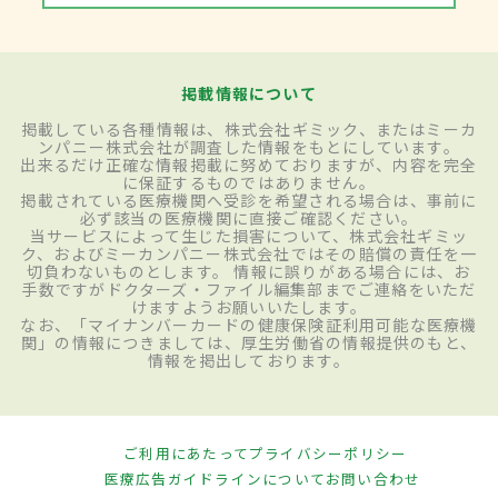
掲載情報について
掲載している各種情報は、株式会社ギミック、またはミーカ
ンパニー株式会社が調査した情報をもとにしています。
出来るだけ正確な情報掲載に努めておりますが、内容を完全
に保証するものではありません。
掲載されている医療機関へ受診を希望される場合は、事前に
必ず該当の医療機関に直接ご確認ください。
当サービスによって生じた損害について、株式会社ギミッ
ク、およびミーカンパニー株式会社ではその賠償の責任を一
切負わないものとします。 情報に誤りがある場合には、お
手数ですがドクターズ・ファイル編集部までご連絡をいただ
けますようお願いいたします。
なお、「マイナンバーカードの健康保険証利用可能な医療機
関」の情報につきましては、厚生労働省の情報提供のもと、
情報を掲出しております。
ご利用にあたって
プライバシーポリシー
医療広告ガイドラインについて
お問い合わせ