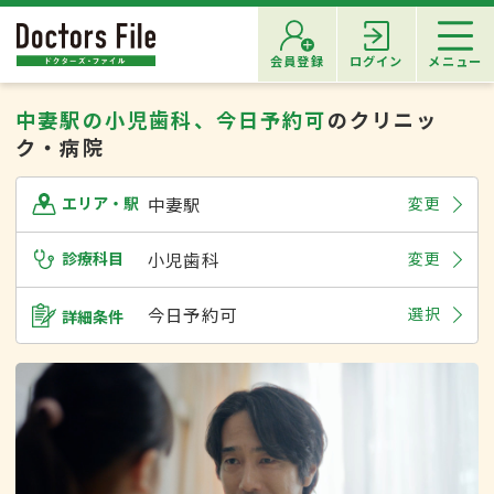
会員登録
ログイン
メニュー
中妻駅の小児歯科、今日予約可
のクリニッ
ク・病院
中妻駅
変更
エリア・駅
診療科目
小児歯科
変更
今日予約可
選択
詳細条件