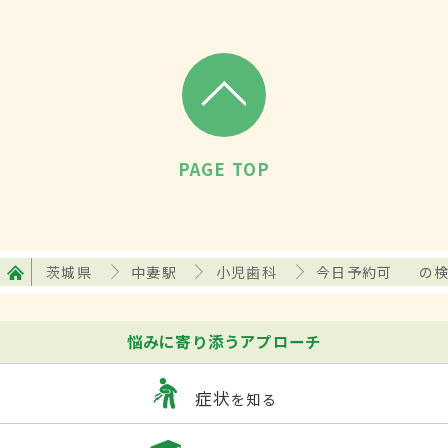
PAGE TOP
茨城県
中妻駅
小児歯科
今日予約可
の
悩みに寄り添うアプローチ
症状
を知る