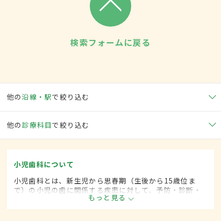
検索フォームに戻る
他の
沿線・駅
で絞り込む
他の
診療科目
で絞り込む
小児歯科について
小児歯科とは、新生児から思春期（生後から15歳位ま
で）の小児の歯に関係する疾患に対して、予防・診断・
もっと見る
治療する歯科の一領域です。