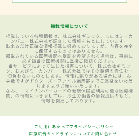
掲載情報について
掲載している各種情報は、株式会社ギミック、またはミーカ
ンパニー株式会社が調査した情報をもとにしています。
出来るだけ正確な情報掲載に努めておりますが、内容を完全
に保証するものではありません。
掲載されている医療機関へ受診を希望される場合は、事前に
必ず該当の医療機関に直接ご確認ください。
当サービスによって生じた損害について、株式会社ギミッ
ク、およびミーカンパニー株式会社ではその賠償の責任を一
切負わないものとします。 情報に誤りがある場合には、お
手数ですがドクターズ・ファイル編集部までご連絡をいただ
けますようお願いいたします。
なお、「マイナンバーカードの健康保険証利用可能な医療機
関」の情報につきましては、厚生労働省の情報提供のもと、
情報を掲出しております。
ご利用にあたって
プライバシーポリシー
医療広告ガイドラインについて
お問い合わせ