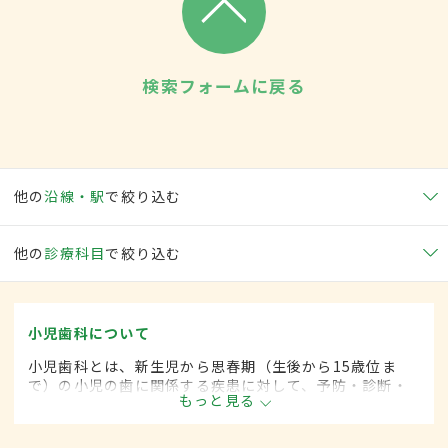
検索フォームに戻る
他の
沿線・駅
で絞り込む
他の
診療科目
で絞り込む
小児歯科について
小児歯科とは、新生児から思春期（生後から15歳位ま
で）の小児の歯に関係する疾患に対して、予防・診断・
もっと見る
治療する歯科の一領域です。