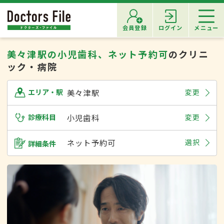
会員登録
ログイン
メニュー
美々津駅の小児歯科、ネット予約可
のクリニ
ック・病院
美々津駅
変更
エリア・駅
診療科目
小児歯科
変更
ネット予約可
選択
詳細条件