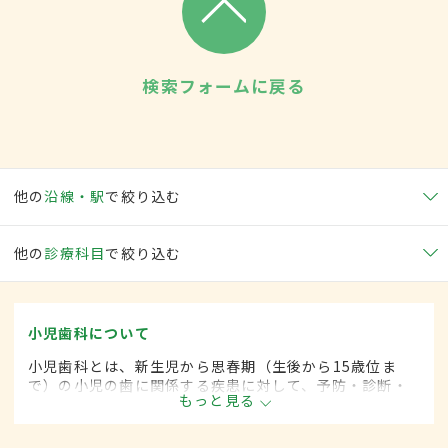
検索フォームに戻る
他の
沿線・駅
で絞り込む
他の
診療科目
で絞り込む
小児歯科について
小児歯科とは、新生児から思春期（生後から15歳位ま
で）の小児の歯に関係する疾患に対して、予防・診断・
もっと見る
治療する歯科の一領域です。