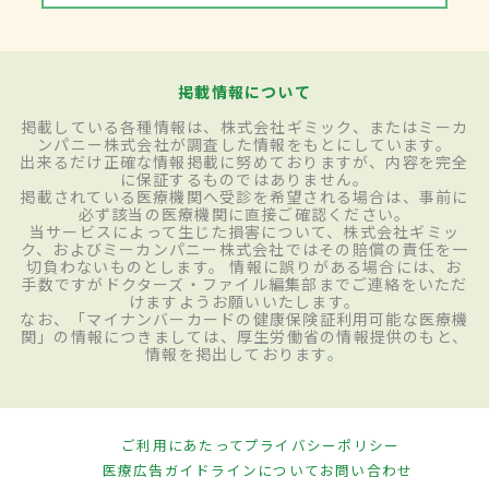
掲載情報について
掲載している各種情報は、株式会社ギミック、またはミーカ
ンパニー株式会社が調査した情報をもとにしています。
出来るだけ正確な情報掲載に努めておりますが、内容を完全
に保証するものではありません。
掲載されている医療機関へ受診を希望される場合は、事前に
必ず該当の医療機関に直接ご確認ください。
当サービスによって生じた損害について、株式会社ギミッ
ク、およびミーカンパニー株式会社ではその賠償の責任を一
切負わないものとします。 情報に誤りがある場合には、お
手数ですがドクターズ・ファイル編集部までご連絡をいただ
けますようお願いいたします。
なお、「マイナンバーカードの健康保険証利用可能な医療機
関」の情報につきましては、厚生労働省の情報提供のもと、
情報を掲出しております。
ご利用にあたって
プライバシーポリシー
医療広告ガイドラインについて
お問い合わせ