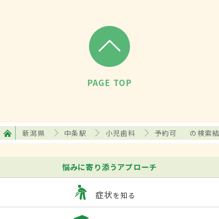
PAGE TOP
新潟県
中条駅
小児歯科
予約可
の検索
悩みに寄り添うアプローチ
症状
を知る