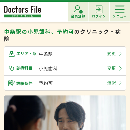
会員登録
ログイン
メニュー
中条駅の小児歯科、予約可
のクリニック・病
院
中条駅
変更
エリア・駅
診療科目
小児歯科
変更
予約可
選択
詳細条件