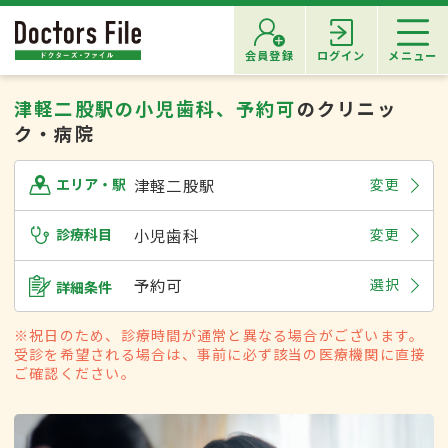
会員登録
ログイン
メニュー
津軽二股駅の小児歯科、予約可
のクリニッ
ク・病院
津軽二股駅
変更
エリア・駅
診療科目
小児歯科
変更
予約可
選択
詳細条件
※祝日のため、診療時間が通常と異なる場合がございます。
受診を希望される場合は、事前に必ず該当の医療機関に直接
ご確認ください。