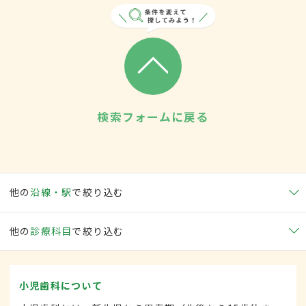
検索フォームに戻る
他の
沿線・駅
で絞り込む
他の
診療科目
で絞り込む
小児歯科について