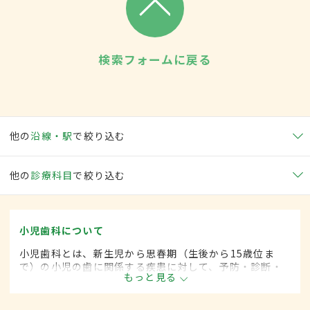
検索フォームに戻る
他の
沿線・駅
で絞り込む
他の
診療科目
で絞り込む
小児歯科について
小児歯科とは、新生児から思春期（生後から15歳位ま
で）の小児の歯に関係する疾患に対して、予防・診断・
もっと見る
治療する歯科の一領域です。