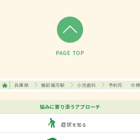
PAGE TOP
兵庫県
備前福河駅
小児歯科
予約可
の
悩みに寄り添うアプローチ
症状
を知る