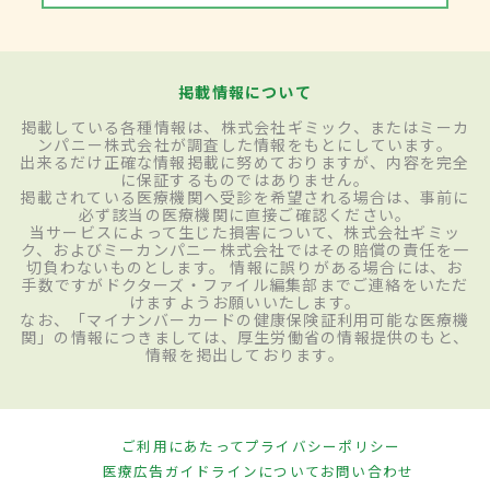
掲載情報について
掲載している各種情報は、株式会社ギミック、またはミーカ
ンパニー株式会社が調査した情報をもとにしています。
出来るだけ正確な情報掲載に努めておりますが、内容を完全
に保証するものではありません。
掲載されている医療機関へ受診を希望される場合は、事前に
必ず該当の医療機関に直接ご確認ください。
当サービスによって生じた損害について、株式会社ギミッ
ク、およびミーカンパニー株式会社ではその賠償の責任を一
切負わないものとします。 情報に誤りがある場合には、お
手数ですがドクターズ・ファイル編集部までご連絡をいただ
けますようお願いいたします。
なお、「マイナンバーカードの健康保険証利用可能な医療機
関」の情報につきましては、厚生労働省の情報提供のもと、
情報を掲出しております。
ご利用にあたって
プライバシーポリシー
医療広告ガイドラインについて
お問い合わせ