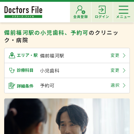
会員登録
ログイン
メニュー
備前福河駅の小児歯科、予約可
のクリニッ
ク・病院
備前福河駅
変更
エリア・駅
診療科目
小児歯科
変更
予約可
選択
詳細条件