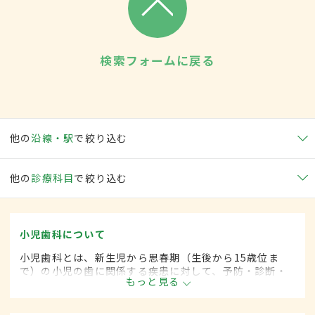
検索フォームに戻る
他の
沿線・駅
で絞り込む
他の
診療科目
で絞り込む
小児歯科について
小児歯科とは、新生児から思春期（生後から15歳位ま
で）の小児の歯に関係する疾患に対して、予防・診断・
もっと見る
治療する歯科の一領域です。