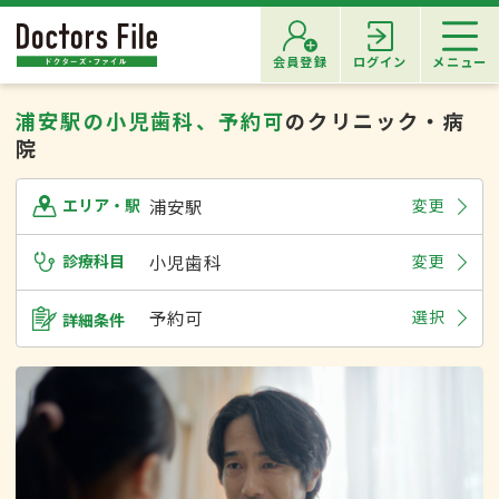
会員登録
ログイン
メニュー
浦安駅の小児歯科、予約可
のクリニック・病
院
浦安駅
変更
エリア・駅
診療科目
小児歯科
変更
予約可
選択
詳細条件