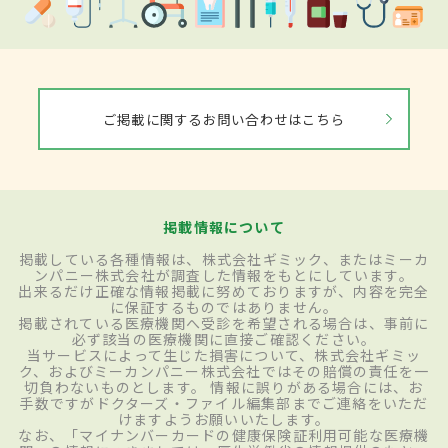
ご掲載に関するお問い合わせはこちら
掲載情報について
掲載している各種情報は、株式会社ギミック、またはミーカ
ンパニー株式会社が調査した情報をもとにしています。
出来るだけ正確な情報掲載に努めておりますが、内容を完全
に保証するものではありません。
掲載されている医療機関へ受診を希望される場合は、事前に
必ず該当の医療機関に直接ご確認ください。
当サービスによって生じた損害について、株式会社ギミッ
ク、およびミーカンパニー株式会社ではその賠償の責任を一
切負わないものとします。 情報に誤りがある場合には、お
手数ですがドクターズ・ファイル編集部までご連絡をいただ
けますようお願いいたします。
なお、「マイナンバーカードの健康保険証利用可能な医療機