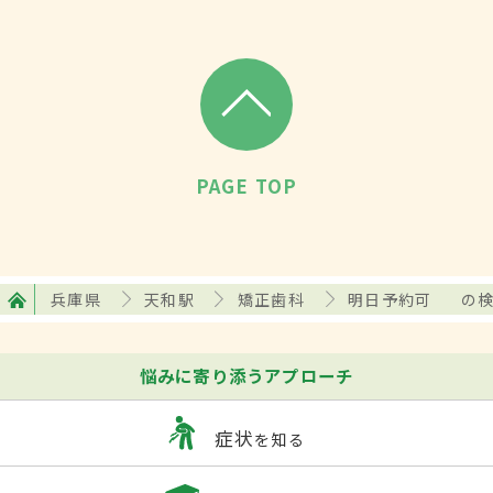
PAGE TOP
兵庫県
天和駅
矯正歯科
明日予約可
の
悩みに寄り添うアプローチ
症状
を知る