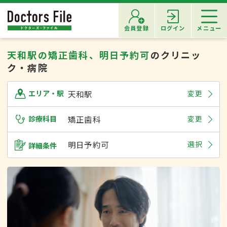
会員登録
ログイン
メニュー
天和駅の矯正歯科、明日予約可
のクリニッ
ク・病院
天和駅
変更
エリア・駅
診療科目
矯正歯科
変更
明日予約可
選択
詳細条件