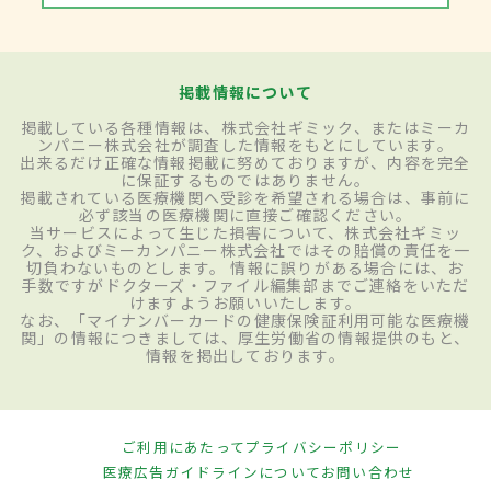
掲載情報について
掲載している各種情報は、株式会社ギミック、またはミーカ
ンパニー株式会社が調査した情報をもとにしています。
出来るだけ正確な情報掲載に努めておりますが、内容を完全
に保証するものではありません。
掲載されている医療機関へ受診を希望される場合は、事前に
必ず該当の医療機関に直接ご確認ください。
当サービスによって生じた損害について、株式会社ギミッ
ク、およびミーカンパニー株式会社ではその賠償の責任を一
切負わないものとします。 情報に誤りがある場合には、お
手数ですがドクターズ・ファイル編集部までご連絡をいただ
けますようお願いいたします。
なお、「マイナンバーカードの健康保険証利用可能な医療機
関」の情報につきましては、厚生労働省の情報提供のもと、
情報を掲出しております。
ご利用にあたって
プライバシーポリシー
医療広告ガイドラインについて
お問い合わせ