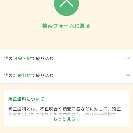
検索フォームに戻る
他の
沿線・駅
で絞り込む
他の
診療科目
で絞り込む
矯正歯科について
矯正歯科とは、不正咬合や顎変形症などに対して、矯正
装置を用いた治療などを専門的に行う歯科の一領域で
もっと見る
す。