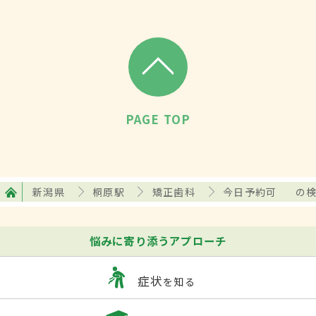
PAGE TOP
新潟県
桐原駅
矯正歯科
今日予約可
の
悩みに寄り添うアプローチ
症状
を知る