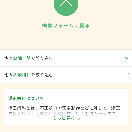
検索フォームに戻る
他の
沿線・駅
で絞り込む
他の
診療科目
で絞り込む
矯正歯科について
矯正歯科とは、不正咬合や顎変形症などに対して、矯正
装置を用いた治療などを専門的に行う歯科の一領域で
もっと見る
す。