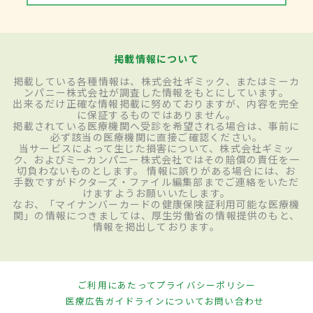
掲載情報について
掲載している各種情報は、株式会社ギミック、またはミーカ
ンパニー株式会社が調査した情報をもとにしています。
出来るだけ正確な情報掲載に努めておりますが、内容を完全
に保証するものではありません。
掲載されている医療機関へ受診を希望される場合は、事前に
必ず該当の医療機関に直接ご確認ください。
当サービスによって生じた損害について、株式会社ギミッ
ク、およびミーカンパニー株式会社ではその賠償の責任を一
切負わないものとします。 情報に誤りがある場合には、お
手数ですがドクターズ・ファイル編集部までご連絡をいただ
けますようお願いいたします。
なお、「マイナンバーカードの健康保険証利用可能な医療機
関」の情報につきましては、厚生労働省の情報提供のもと、
情報を掲出しております。
ご利用にあたって
プライバシーポリシー
医療広告ガイドラインについて
お問い合わせ